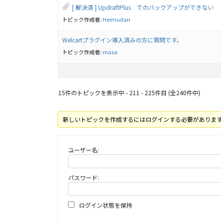
[ 解決済 ] UpdraftPlus でのバックアップができない
トピック作成者:
Heimudan
Welcartプラグイン導入済みの方に質問です。
トピック作成者:
masa
15件のトピックを表示中 - 211 - 225件目 (全240件中)
新しいトピックを作成するにはログインする必要がありま
ユーザー名:
パスワード:
ログイン状態を保持