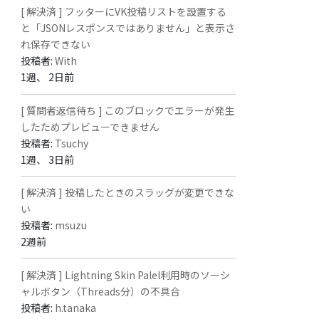
[ 解決済 ] フッターにVK投稿リストを設置する
と「JSONレスポンスではありません」と表示さ
れ保存できない
投稿者:
With
1週、 2日前
[ 質問者返信待ち ] このブロックでエラーが発生
したためプレビューできません
投稿者:
Tsuchy
1週、 3日前
[ 解決済 ] 投稿したときのスラッグが変更できな
い
投稿者:
msuzu
2週前
[ 解決済 ] Lightning Skin Palel利用時のソーシ
ャルボタン（Threads分）の不具合
投稿者:
h.tanaka