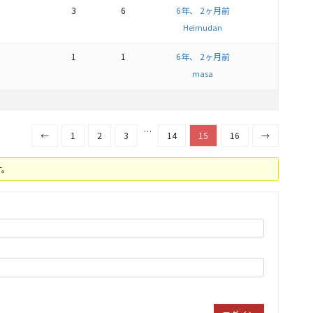
3
6
6年、 2ヶ月前
Heimudan
1
1
6年、 2ヶ月前
masa
…
←
1
2
3
14
15
16
→
す。