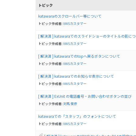
トピック
katawaraのスクロールバー等について
トピック作成者:
VWSカスタマー
[ 解決済 ] katawaraでのスライドショーのタイトルの影に
トピック作成者:
VWSカスタマー
[ 解決済 ] katawaraでのtopへ戻るボタンについて
トピック作成者:
VWSカスタマー
[ 解決済 ] katawaraでのお知らせ表示について
トピック作成者:
VWSカスタマー
[ 解決済 ] ExUnit の電話番号・お問い合わせボタンの並び
トピック作成者:
対馬 俊彦
katawaraでの「スタッフ」のフォントについて
トピック作成者:
VWSカスタマー