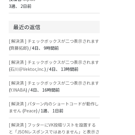
3週、 2日前
最近の返信
[ 解決済 ] チェックボックスが二つ表示されます
(
齊藤拓郎
) /
4日、 9時間前
[ 解決済 ] チェックボックスが二つ表示されます
(
石川＠Vektor,Inc.
) /
4日、 13時間前
[ 解決済 ] チェックボックスが二つ表示されます
(
Y.INABA
) /
4日、 16時間前
[ 解決済 ] パターン内のショートコードが動作し
ません
(
Peace
) /
1週、 1日前
[ 解決済 ] フッターにVK投稿リストを設置する
と「JSONレスポンスではありません」と表示さ