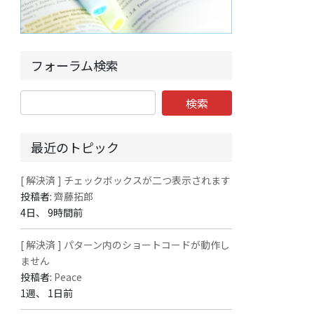
フォーラム検索
最近のトピック
[ 解決済 ] チェックボックスが二つ表示されます
投稿者:
齊藤拓郎
4日、 9時間前
[ 解決済 ] パターン内のショートコードが動作し
ません
投稿者:
Peace
1週、 1日前