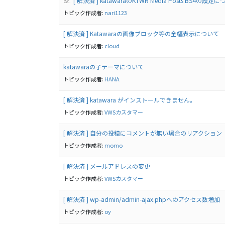
[ 解決済 ] katawaraのKTWR Media Posts BS4の設定
トピック作成者:
nari1123
[ 解決済 ] Katawaraの画像ブロック等の全幅表示について
トピック作成者:
cloud
katawaraの子テーマについて
トピック作成者:
HANA
[ 解決済 ] katawara がインストールできません。
トピック作成者:
VWSカスタマー
[ 解決済 ] 自分の投稿にコメントが無い場合のリアクション
トピック作成者:
momo
[ 解決済 ] メールアドレスの変更
トピック作成者:
VWSカスタマー
[ 解決済 ] wp-admin/admin-ajax.phpへのアクセス数増加
トピック作成者:
oy