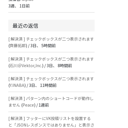
3週、 1日前
最近の返信
[ 解決済 ] チェックボックスが二つ表示されます
(
齊藤拓郎
) /
3日、 5時間前
[ 解決済 ] チェックボックスが二つ表示されます
(
石川＠Vektor,Inc.
) /
3日、 8時間前
[ 解決済 ] チェックボックスが二つ表示されます
(
Y.INABA
) /
3日、 11時間前
[ 解決済 ] パターン内のショートコードが動作し
ません
(
Peace
) /
1週前
[ 解決済 ] フッターにVK投稿リストを設置する
と「JSONレスポンスではありません」と表示さ