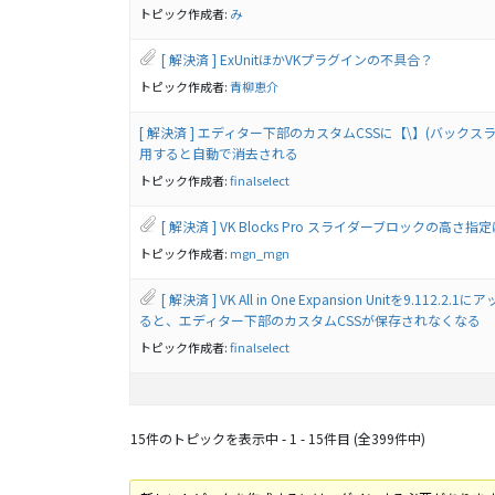
トピック作成者:
み
[ 解決済 ] ExUnitほかVKプラグインの不具合？
トピック作成者:
青柳恵介
[ 解決済 ] エディター下部のカスタムCSSに【\】(バックス
用すると自動で消去される
トピック作成者:
finalselect
[ 解決済 ] VK Blocks Pro スライダーブロックの高さ
トピック作成者:
mgn_mgn
[ 解決済 ] VK All in One Expansion Unitを9.112.2
ると、エディター下部のカスタムCSSが保存されなくなる
トピック作成者:
finalselect
15件のトピックを表示中 - 1 - 15件目 (全399件中)