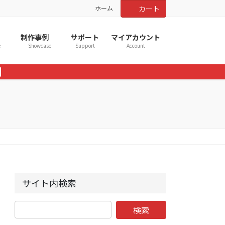
ホーム
カート
制作事例
サポート
マイアカウント
e
Showcase
Support
Account
サイト内検索