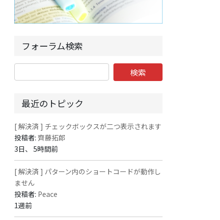
フォーラム検索
最近のトピック
[ 解決済 ] チェックボックスが二つ表示されます
投稿者:
齊藤拓郎
3日、 5時間前
[ 解決済 ] パターン内のショートコードが動作し
ません
投稿者:
Peace
1週前