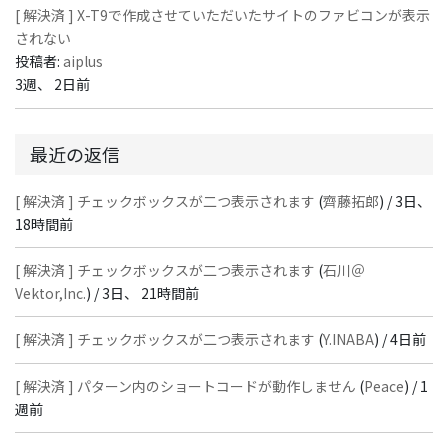
[ 解決済 ] X-T9で作成させていただいたサイトのファビコンが表示
されない
投稿者:
aiplus
3週、 2日前
最近の返信
[ 解決済 ] チェックボックスが二つ表示されます
(
齊藤拓郎
) /
3日、
18時間前
[ 解決済 ] チェックボックスが二つ表示されます
(
石川＠
Vektor,Inc.
) /
3日、 21時間前
[ 解決済 ] チェックボックスが二つ表示されます
(
Y.INABA
) /
4日前
[ 解決済 ] パターン内のショートコードが動作しません
(
Peace
) /
1
週前