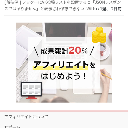
[ 解決済 ] フッターにVK投稿リストを設置すると「JSONレスポン
スではありません」と表示され保存できない
(
With
) /
1週、 2日前
アフィリエイトについて
サポート