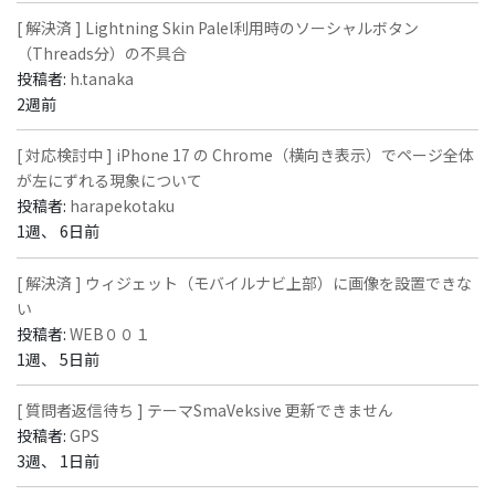
[ 解決済 ] Lightning Skin Palel利用時のソーシャルボタン
（Threads分）の不具合
投稿者:
h.tanaka
2週前
[ 対応検討中 ] iPhone 17 の Chrome（横向き表示）でページ全体
が左にずれる現象について
投稿者:
harapekotaku
1週、 6日前
[ 解決済 ] ウィジェット（モバイルナビ上部）に画像を設置できな
い
投稿者:
WEB００１
1週、 5日前
[ 質問者返信待ち ] テーマSmaVeksive 更新できません
投稿者:
GPS
3週、 1日前