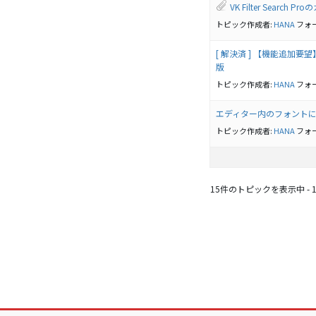
VK Filter Search
トピック作成者:
HANA
フォ
[ 解決済 ] 【機能追加要望】V
版
トピック作成者:
HANA
フォ
エディター内のフォント
トピック作成者:
HANA
フォ
15件のトピックを表示中 - 16