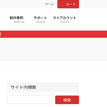
ホーム
カート
制作事例
サポート
マイアカウント
e
Showcase
Support
Account
サイト内検索