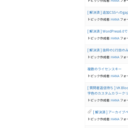
トピック作成者:
HANA
フォ
[ 解決済 ] 追加CSSへの
トピック作成者:
HANA
フォ
[ 解決済 ] WordPress
トピック作成者:
HANA
フォ
[ 解決済 ] 抜粋の1行
トピック作成者:
HANA
フォ
複数のライセンスキー
トピック作成者:
HANA
フォ
[ 質問者返信待ち ] VK B
字色のカスタムカラーク
トピック作成者:
HANA
フォ
[ 解決済 ] アーカイ
トピック作成者:
HANA
フォ