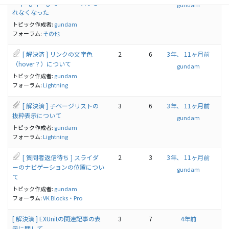
FB page plugin」でFBが表示さ
gundam
れなくなった
トピック作成者:
gundam
フォーラム:
その他
[ 解決済 ] リンクの文字色
2
6
3年、 11ヶ月前
（hover？）について
gundam
トピック作成者:
gundam
フォーラム:
Lightning
[ 解決済 ] 子ページリストの
3
6
3年、 11ヶ月前
抜粋表示について
gundam
トピック作成者:
gundam
フォーラム:
Lightning
[ 質問者返信待ち ] スライダ
2
3
3年、 11ヶ月前
ーのナビゲーションの位置につい
gundam
て
トピック作成者:
gundam
フォーラム:
VK Blocks・Pro
[ 解決済 ] EXUnitの関連記事の表
3
7
4年前
示に関して