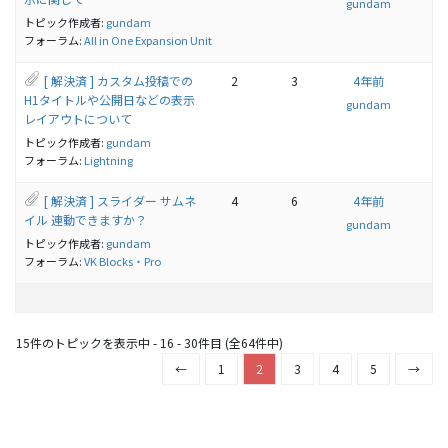
gundam
トピック作成者:
gundam
フォーラム:
All in One Expansion Unit
[ 解決済 ] カスタム投稿での
2
3
4年前
H1タイトルや公開日などの表示
gundam
レイアウトについて
トピック作成者:
gundam
フォーラム:
Lightning
[ 解決済 ] スライダー サムネ
4
6
4年前
イル 連動できますか？
gundam
トピック作成者:
gundam
フォーラム:
VK Blocks・Pro
15件のトピックを表示中 - 16 - 30件目 (全64件中)
←
1
2
3
4
5
→