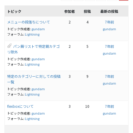
トピック
参加者
投稿
最新の投稿
メニューの段落ちについて
2
4
7年前
トピック作成者:
gundam
gundam
フォーラム:
Lightning
パン屑リストで特定親カテゴ
2
5
7年前
リ除外
gundam
トピック作成者:
gundam
フォーラム:
Lightning
特定のカテゴリーに対しての投稿
3
9
7年前
一覧
gundam
トピック作成者:
gundam
フォーラム:
Lightning
flexboxについて
3
10
7年前
トピック作成者:
gundam
gundam
フォーラム:
Lightning