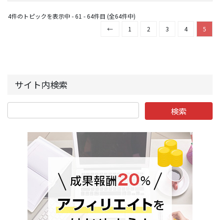
4件のトピックを表示中 - 61 - 64件目 (全64件中)
←
1
2
3
4
5
サイト内検索