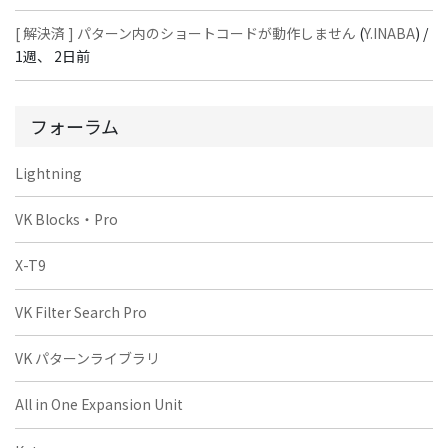
[ 解決済 ] パターン内のショートコードが動作しません
(
Y.INABA
) /
1週、 2日前
フォーラム
Lightning
VK Blocks・Pro
X-T9
VK Filter Search Pro
VK パターンライブラリ
All in One Expansion Unit