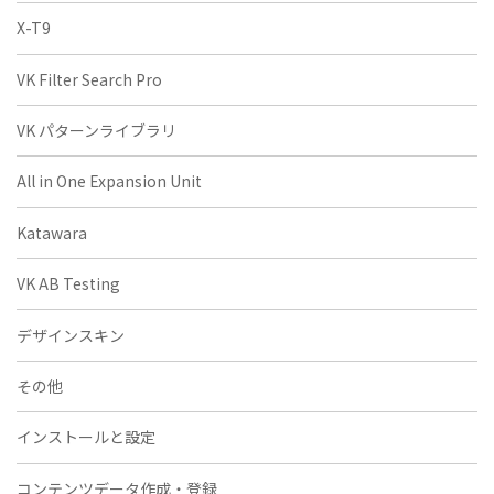
X-T9
VK Filter Search Pro
VK パターンライブラリ
All in One Expansion Unit
Katawara
VK AB Testing
デザインスキン
その他
インストールと設定
コンテンツデータ作成・登録