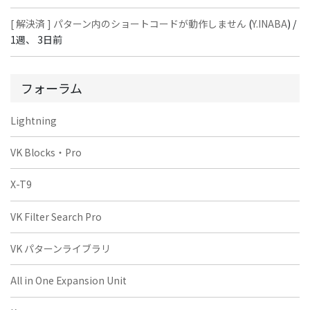
[ 解決済 ] パターン内のショートコードが動作しません
(
Y.INABA
) /
1週、 3日前
フォーラム
Lightning
VK Blocks・Pro
X-T9
VK Filter Search Pro
VK パターンライブラリ
All in One Expansion Unit