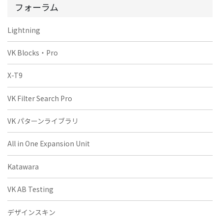
フォーラム
Lightning
VK Blocks・Pro
X-T9
VK Filter Search Pro
VK パターンライブラリ
All in One Expansion Unit
Katawara
VK AB Testing
デザインスキン