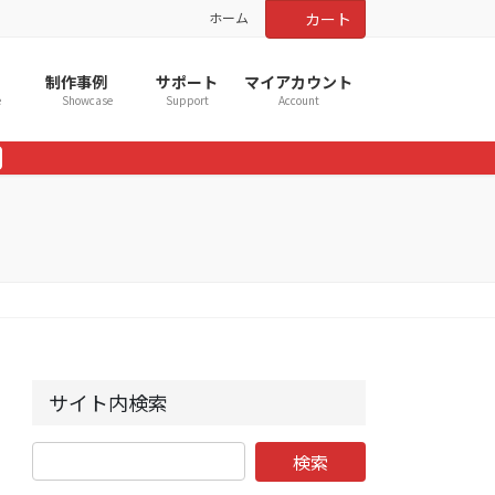
ホーム
カート
制作事例
サポート
マイアカウント
e
Showcase
Support
Account
サイト内検索