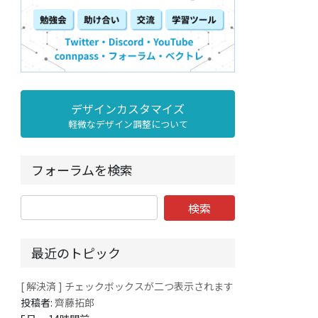
デザインカスタマイズ
軽微なデザイン調整について
フォーラムを検索
最近のトピック
[ 解決済 ] チェックボックスが二つ表示されます
投稿者:
齊藤拓郎