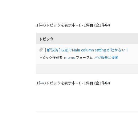
1件のトピックを表示中 - 1 - 1件目 (全1件中)
トピック
[ 解決済 ] G3βでMain column setting が効かない？
トピック作成者:
momo
フォーラム:
バグ報告と提案
1件のトピックを表示中 - 1 - 1件目 (全1件中)