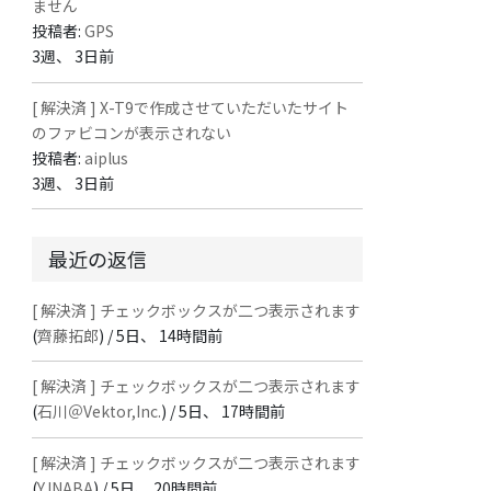
ません
投稿者:
GPS
3週、 3日前
[ 解決済 ] X-T9で作成させていただいたサイト
のファビコンが表示されない
投稿者:
aiplus
3週、 3日前
最近の返信
[ 解決済 ] チェックボックスが二つ表示されます
(
齊藤拓郎
) /
5日、 14時間前
[ 解決済 ] チェックボックスが二つ表示されます
(
石川＠Vektor,Inc.
) /
5日、 17時間前
[ 解決済 ] チェックボックスが二つ表示されます
(
Y.INABA
) /
5日、 20時間前