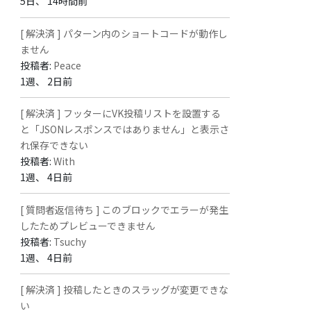
5日、 14時間前
[ 解決済 ] パターン内のショートコードが動作し
ません
投稿者:
Peace
1週、 2日前
[ 解決済 ] フッターにVK投稿リストを設置する
と「JSONレスポンスではありません」と表示さ
れ保存できない
投稿者:
With
1週、 4日前
[ 質問者返信待ち ] このブロックでエラーが発生
したためプレビューできません
投稿者:
Tsuchy
1週、 4日前
[ 解決済 ] 投稿したときのスラッグが変更できな
い