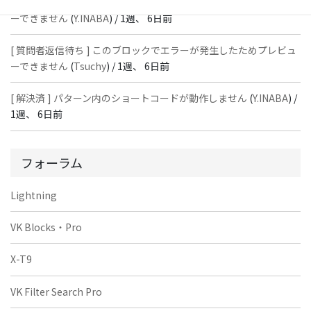
[ 質問者返信待ち ] このブロックでエラーが発生したためプレビュ
ーできません
(
Y.INABA
) /
1週、 6日前
[ 質問者返信待ち ] このブロックでエラーが発生したためプレビュ
ーできません
(
Tsuchy
) /
1週、 6日前
[ 解決済 ] パターン内のショートコードが動作しません
(
Y.INABA
) /
1週、 6日前
フォーラム
Lightning
VK Blocks・Pro
X-T9
VK Filter Search Pro