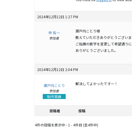
2024年12月12日 1:27 PM
瀬戸内ことり様
林 有一
教えていただきありがとうございま
参加者
ご指摘の数字を変更して希望通りに
ありがとうございました。
2024年12月12日 2:04 PM
解決してよかったですー！
瀬戸内ことり
参加者
制作実績
投稿者
投稿
4件の投稿を表示中 - 1 - 4件目 (全4件中)