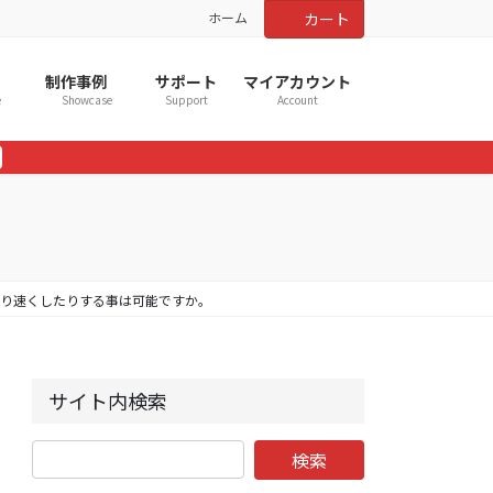
ホーム
カート
制作事例
サポート
マイアカウント
e
Showcase
Support
Account
くしたり速くしたりする事は可能ですか。
サイト内検索