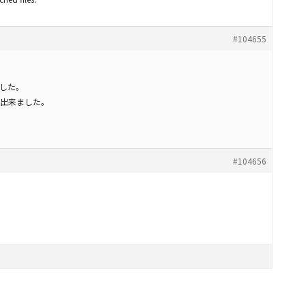
#104655
した。
出来ました。
#104656