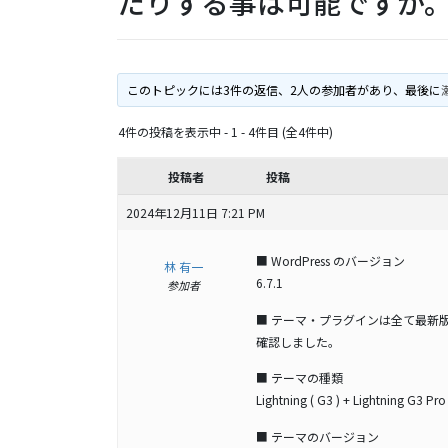
たりする事は可能ですか
このトピックには3件の返信、2人の参加者があり、最後に
4件の投稿を表示中 - 1 - 4件目 (全4件中)
投稿者
投稿
2024年12月11日 7:21 PM
■ WordPress のバージョン
林 有一
6.7.1
参加者
■ テーマ・プラグインは全て最新
確認しました。
■ テーマの種類
Lightning ( G3 ) + Lightning G3 Pro
■ テーマのバージョン