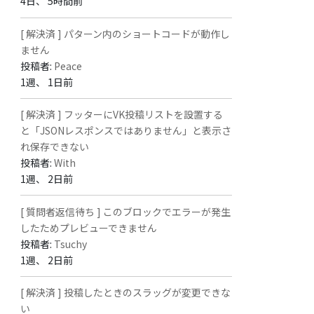
4日、 5時間前
[ 解決済 ] パターン内のショートコードが動作し
ません
投稿者:
Peace
1週、 1日前
[ 解決済 ] フッターにVK投稿リストを設置する
と「JSONレスポンスではありません」と表示さ
れ保存できない
投稿者:
With
1週、 2日前
[ 質問者返信待ち ] このブロックでエラーが発生
したためプレビューできません
投稿者:
Tsuchy
1週、 2日前
[ 解決済 ] 投稿したときのスラッグが変更できな
い