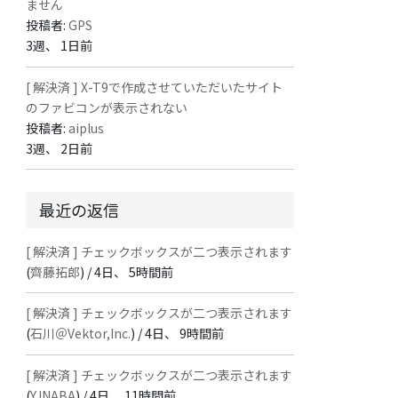
ません
投稿者:
GPS
3週、 1日前
[ 解決済 ] X-T9で作成させていただいたサイト
のファビコンが表示されない
投稿者:
aiplus
3週、 2日前
最近の返信
[ 解決済 ] チェックボックスが二つ表示されます
(
齊藤拓郎
) /
4日、 5時間前
[ 解決済 ] チェックボックスが二つ表示されます
(
石川＠Vektor,Inc.
) /
4日、 9時間前
[ 解決済 ] チェックボックスが二つ表示されます
(
Y.INABA
) /
4日、 11時間前