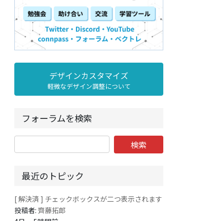
デザインカスタマイズ
軽微なデザイン調整について
フォーラムを検索
最近のトピック
[ 解決済 ] チェックボックスが二つ表示されます
投稿者:
齊藤拓郎