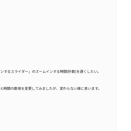
ズームインするスライダー」のズームインする時間(秒数)を遅くしたい。
え時間の数値を変更してみましたが、変わらない様に思います。