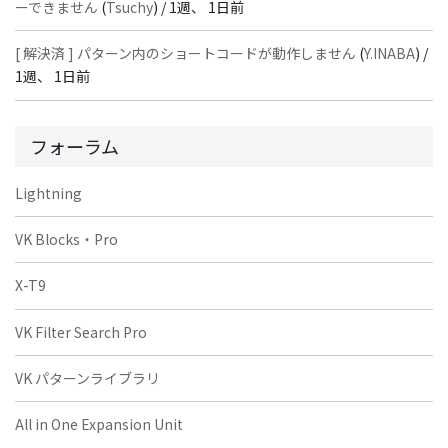
ーできません
(
Tsuchy
) /
1週、 1日前
[ 解決済 ] パターン内のショートコードが動作しません
(
Y.INABA
) /
1週、 1日前
フォーラム
Lightning
VK Blocks・Pro
X-T9
VK Filter Search Pro
VK パターンライブラリ
All in One Expansion Unit