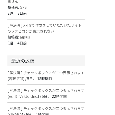
ません
投稿者:
GPS
3週、 3日前
[ 解決済 ] X-T9で作成させていただいたサイト
のファビコンが表示されない
投稿者:
aiplus
3週、 4日前
最近の返信
[ 解決済 ] チェックボックスが二つ表示されます
(
齊藤拓郎
) /
5日、 18時間前
[ 解決済 ] チェックボックスが二つ表示されます
(
石川＠Vektor,Inc.
) /
5日、 22時間前
[ 解決済 ] チェックボックスが二つ表示されます
(
Y.INABA
) /
6日、 1時間前