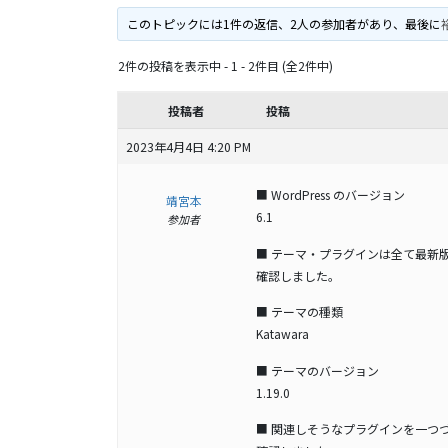
このトピックには1件の返信、2人の参加者があり、最後に
2件の投稿を表示中 - 1 - 2件目 (全2件中)
投稿者
投稿
2023年4月4日 4:20 PM
■ WordPress のバージョン
靖宮本
6.1
参加者
■ テーマ・プラグインは全て最新
確認しました。
■ テーマの種類
Katawara
■ テーマのバージョン
1.19.0
■ 関連しそうなプラグインを一つ