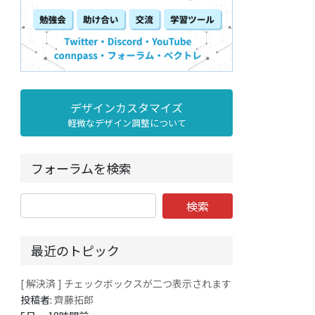
デザインカスタマイズ
軽微なデザイン調整について
フォーラムを検索
最近のトピック
[ 解決済 ] チェックボックスが二つ表示されます
投稿者:
齊藤拓郎