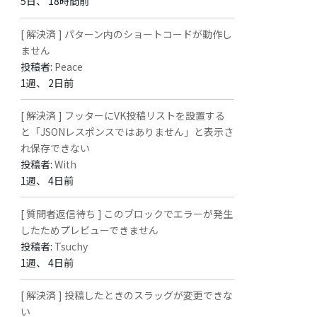
5日、 18時間前
[ 解決済 ] パターン内のショートコードが動作し
ません
投稿者:
Peace
1週、 2日前
[ 解決済 ] フッターにVK投稿リストを設置する
と「JSONレスポンスではありません」と表示さ
れ保存できない
投稿者:
With
1週、 4日前
[ 質問者返信待ち ] このブロックでエラーが発生
したためプレビューできません
投稿者:
Tsuchy
1週、 4日前
[ 解決済 ] 投稿したときのスラッグが変更できな
い