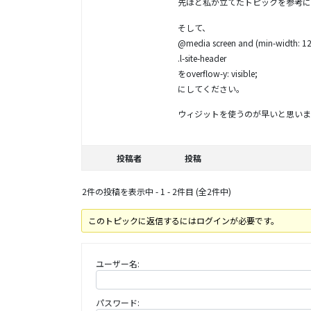
先ほど私が立てたトピックを参考に
そして、
@media screen and (min-width: 1
.l-site-header
をoverflow-y: visible;
にしてください。
ウィジットを使うのが早いと思いま
投稿者
投稿
2件の投稿を表示中 - 1 - 2件目 (全2件中)
このトピックに返信するにはログインが必要です。
ユーザー名:
パスワード: