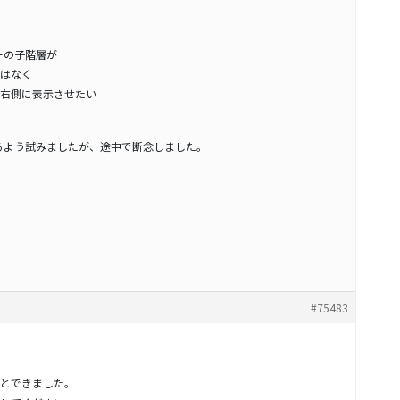
ーの子階層が
はなく
右側に表示させたい
なるよう試みましたが、途中で断念しました。
#75483
とできました。