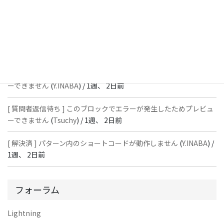
[ 質問者返信待ち ] このブロックでエラーが発生したためプレビュ
ーできません
(
石川＠Vektor,Inc.
) /
1週、 2日前
[ 解決済 ] パターン内のショートコードが動作しません
(
Peace
) /
1
週、 2日前
[ 質問者返信待ち ] このブロックでエラーが発生したためプレビュ
ーできません
(
Y.INABA
) /
1週、 2日前
[ 質問者返信待ち ] このブロックでエラーが発生したためプレビュ
ーできません
(
Tsuchy
) /
1週、 2日前
[ 解決済 ] パターン内のショートコードが動作しません
(
Y.INABA
) /
1週、 2日前
フォーラム
Lightning