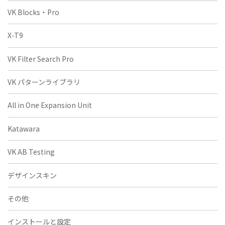
VK Blocks・Pro
X-T9
VK Filter Search Pro
VK パターンライブラリ
All in One Expansion Unit
Katawara
VK AB Testing
デザインスキン
その他
インストールと設定