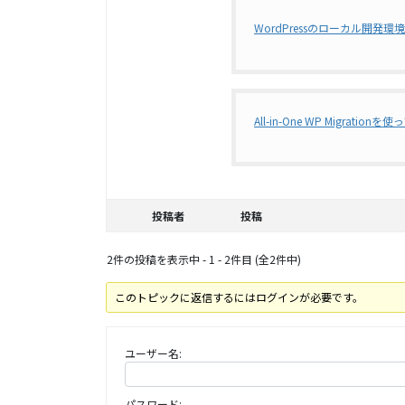
WordPressのローカル開発環
All-in-One WP Migratio
投稿者
投稿
2件の投稿を表示中 - 1 - 2件目 (全2件中)
このトピックに返信するにはログインが必要です。
ユーザー名:
パスワード: