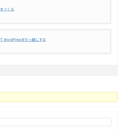
境をつくる
nを使って WordPressを引っ越しする