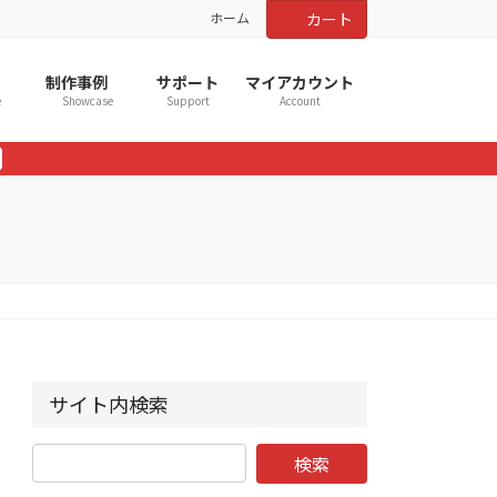
ホーム
カート
制作事例
サポート
マイアカウント
e
Showcase
Support
Account
サイト内検索