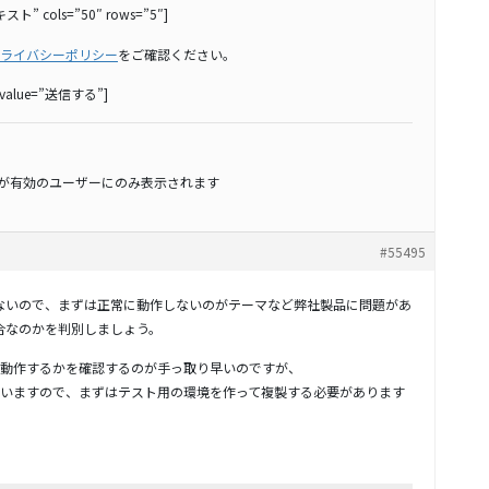
スト” cols=”50″ rows=”5″]
ライバシーポリシー
をご確認ください。
” value=”送信する”]
スが有効のユーザーにのみ表示されます
#55495
品ではないので、まずは正常に動作しないのがテーマなど弊社製品に問題があ
不具合なのかを判別しましょう。
動作するかを確認するのが手っ取り早いのですが、
いますので、まずはテスト用の環境を作って複製する必要があります