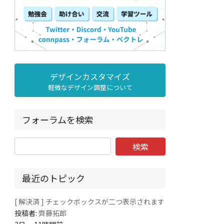
デザインカスタマイズ
軽微なデザイン調整について
フォーラムを検索
最近のトピック
[ 解決済 ] チェックボックスが二つ表示されます
投稿者:
齊藤拓郎