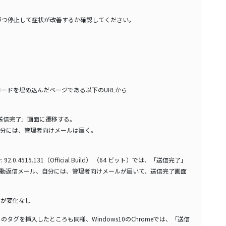
づつ停止して症状が改善するか確認してください。
トコードを埋め込んだページである以下のURLから
eで「送信完了」画面に遷移する。
分には、管理者向けメールは届く。
92.0.4515.131（Official Build） （64 ビット）では、「送信完了」
動返信メール、自分には、管理者向けメールが届いて、送信完了画面
したが変化なし
」のタグを挿入したところも同様、Windows10のChromeでは、「送信