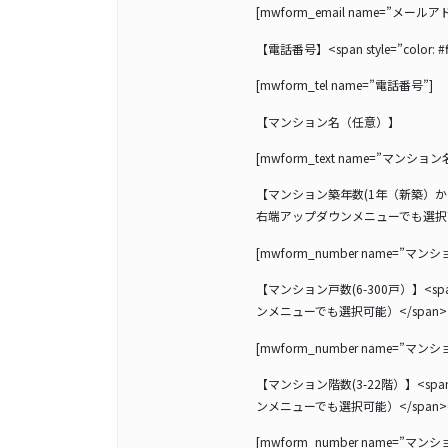
[mwform_email name=”メールアドレ
【電話番号】<span style=”color:
[mwform_tel name=”電話番号”]
【マンション名（任意）】
[mwform_text name=”マンション名”
【マンション築年数(1年（新築）から55年
右端アップダウンメニューでも選択可能
[mwform_number name=”マンション築
【マンション戸数(6-300戸）】<span
ンメニューでも選択可能）</span>
[mwform_number name=”マンション戸
【マンション階数(3-22階）】<span 
ンメニューでも選択可能）</span>
[mwform_number name=”マンション階