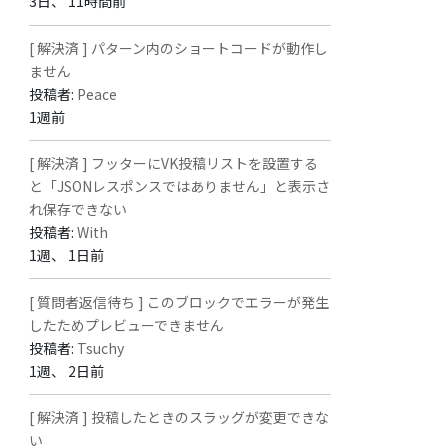
3日、 11時間前
[ 解決済 ] パターン内のショートコードが動作し
ません
投稿者:
Peace
1週前
[ 解決済 ] フッターにVK投稿リストを設置する
と「JSONレスポンスではありません」と表示さ
れ保存できない
投稿者:
With
1週、 1日前
[ 質問者返信待ち ] このブロックでエラーが発生
したためプレビューできません
投稿者:
Tsuchy
1週、 2日前
[ 解決済 ] 投稿したときのスラッグが変更できな
い