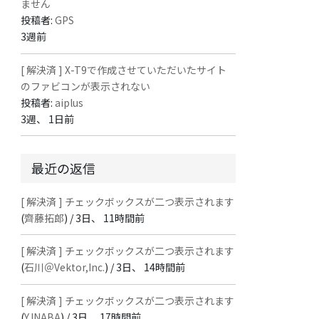
ません
投稿者:
GPS
3週前
[ 解決済 ] X-T9で作成させていただいたサイト
のファビコンが表示されない
投稿者:
aiplus
3週、 1日前
最近の返信
[ 解決済 ] チェックボックスが二つ表示されます
(
齊藤拓郎
) /
3日、 11時間前
[ 解決済 ] チェックボックスが二つ表示されます
(
石川＠Vektor,Inc.
) /
3日、 14時間前
[ 解決済 ] チェックボックスが二つ表示されます
(
Y.INABA
) /
3日、 17時間前