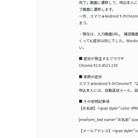
完了」画面に遷移して、申込本人に
了画面に遷移します。
一方、スマフォAndroid 9 の
まう。
・現在は、入力画面URL, 確認画
くっても症状は同じでした。Windows
い。
■ 症状が発生するブラウザ
Chrome 92.0.4515.159
■ 実際の症状
スマフォAndroid 9 のChrom
申込本人には、自動返信メール、自
■ その他特記事項
【お名前】<span style=”color: 
[mwform_text name=”お名前” size
【メールアドレス】<span style=”co