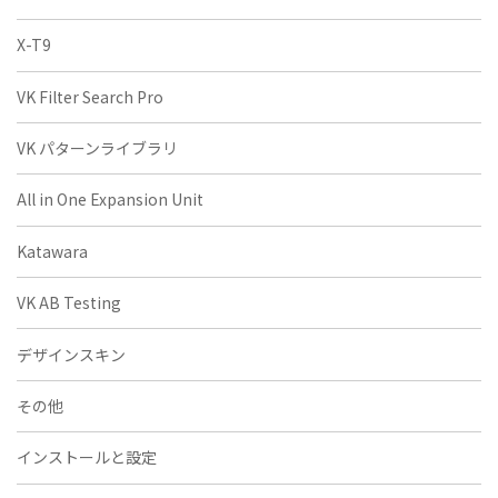
X-T9
VK Filter Search Pro
VK パターンライブラリ
All in One Expansion Unit
Katawara
VK AB Testing
デザインスキン
その他
インストールと設定