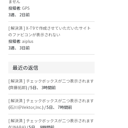
ません
投稿者:
GPS
3週、 2日前
[ 解決済 ] X-T9で作成させていただいたサイト
のファビコンが表示されない
投稿者:
aiplus
3週、 3日前
最近の返信
[ 解決済 ] チェックボックスが二つ表示されます
(
齊藤拓郎
) /
5日、 3時間前
[ 解決済 ] チェックボックスが二つ表示されます
(
石川＠Vektor,Inc.
) /
5日、 7時間前
[ 解決済 ] チェックボックスが二つ表示されます
(
Y.INABA
) /
5日、 9時間前