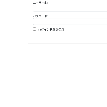
ユーザー名:
パスワード:
ログイン状態を保持