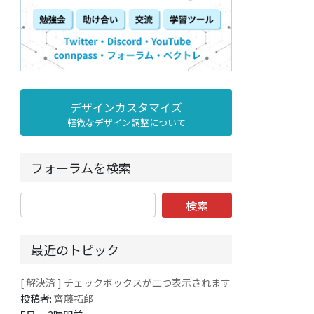
デザインカスタマイズ
軽微なデザイン調整について
フォーラムを検索
最近のトピック
[ 解決済 ] チェックボックスが二つ表示されます
投稿者:
齊藤拓郎