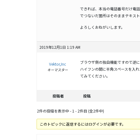
できれば、本当の電話番号だけ電話
でつないだ箇所はそのままテキスト
よろしくおねがいします。
2019年12月1日 1:19 AM
ブラウザ側の独自機能ですので逆に
Vektor,Inc
ハイフンの間に半角スペースを入れ
キーマスター
てみてください。
投稿者
投稿
2件の投稿を表示中 - 1 - 2件目 (全2件中)
このトピックに返信するにはログインが必要です。