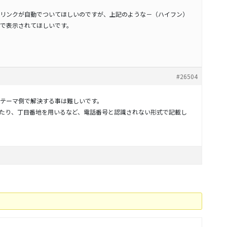
リンクが自動でついてほしいのですが、上記のような－（ハイフン）
で表示されてほしいです。
#26504
テーマ側で解決する事は難しいです。
たり、丁目番地を用いるなど、電話番号と認識されない形式で記載し