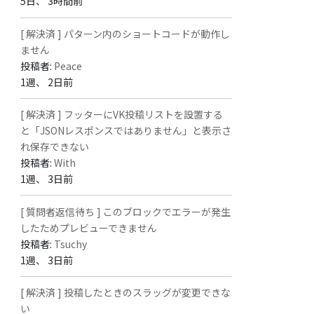
5日、 3時間前
[ 解決済 ] パターン内のショートコードが動作し
ません
投稿者:
Peace
1週、 2日前
[ 解決済 ] フッターにVK投稿リストを設置する
と「JSONレスポンスではありません」と表示さ
れ保存できない
投稿者:
With
1週、 3日前
[ 質問者返信待ち ] このブロックでエラーが発生
したためプレビューできません
投稿者:
Tsuchy
1週、 3日前
[ 解決済 ] 投稿したときのスラッグが変更できな
い