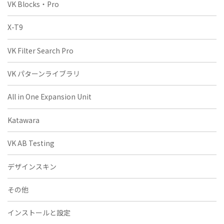
VK Blocks・Pro
X-T9
VK Filter Search Pro
VK パターンライブラリ
All in One Expansion Unit
Katawara
VK AB Testing
デザインスキン
その他
インストールと設定