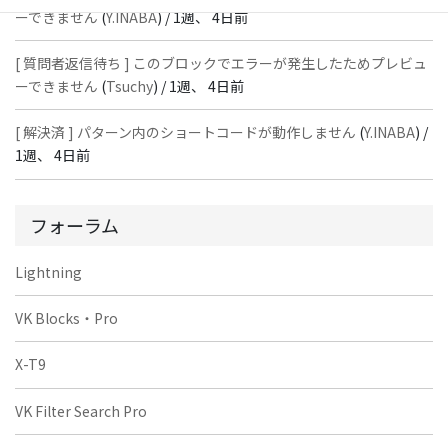
ーできません
(
Y.INABA
) /
1週、 4日前
[ 質問者返信待ち ] このブロックでエラーが発生したためプレビュ
ーできません
(
Tsuchy
) /
1週、 4日前
[ 解決済 ] パターン内のショートコードが動作しません
(
Y.INABA
) /
1週、 4日前
フォーラム
Lightning
VK Blocks・Pro
X-T9
VK Filter Search Pro