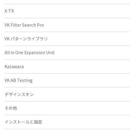
X-T9
VK Filter Search Pro
VK パターンライブラリ
All in One Expansion Unit
Katawara
VK AB Testing
デザインスキン
その他
インストールと設定