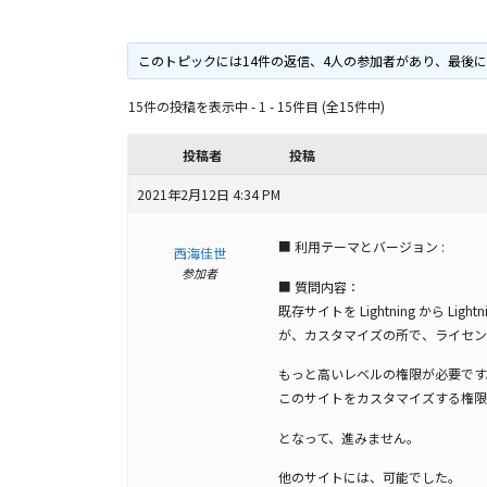
このトピックには14件の返信、4人の参加者があり、最後
15件の投稿を表示中 - 1 - 15件目 (全15件中)
投稿者
投稿
2021年2月12日 4:34 PM
■ 利用テーマとバージョン :
西海佳世
参加者
■ 質問内容：
既存サイトを Lightning から L
が、カスタマイズの所で、ライセン
もっと高いレベルの権限が必要です
このサイトをカスタマイズする権限
となって、進みません。
他のサイトには、可能でした。