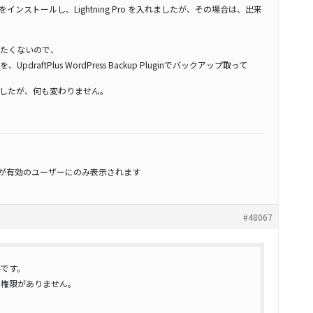
sをインストールし、Lightning Pro を入れましたが、その場合は、出来
たくないので、
aftPlus WordPress Backup Pluginでバックアップ取って
みましたが、何も変わりません。
スが有効のユーザーにのみ表示されます
#48067
要です。
る権限がありません。