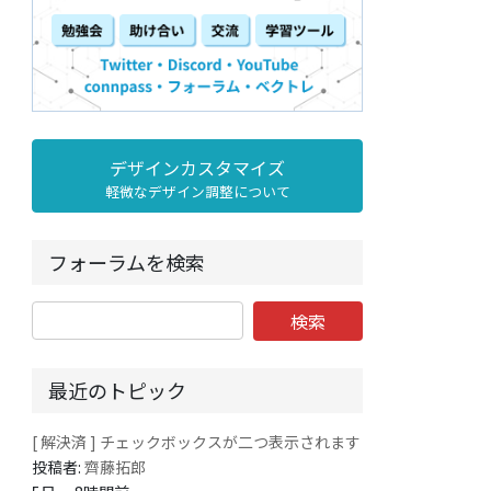
デザインカスタマイズ
軽微なデザイン調整について
フォーラムを検索
最近のトピック
[ 解決済 ] チェックボックスが二つ表示されます
投稿者:
齊藤拓郎