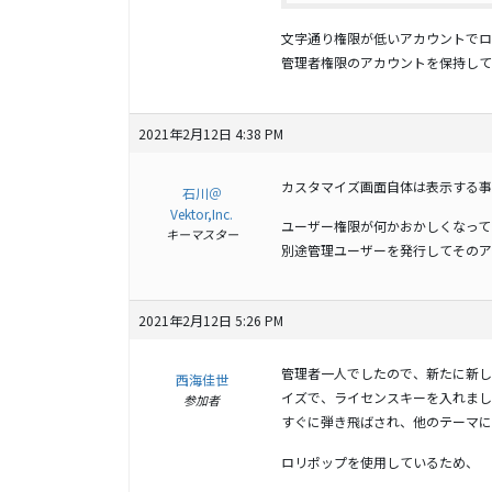
文字通り権限が低いアカウントでロ
管理者権限のアカウントを保持して
2021年2月12日 4:38 PM
カスタマイズ画面自体は表示する事
石川＠
Vektor,Inc.
ユーザー権限が何かおかしくなって
キーマスター
別途管理ユーザーを発行してそのア
2021年2月12日 5:26 PM
管理者一人でしたので、新たに新し
西海佳世
イズで、ライセンスキーを入れまし
参加者
すぐに弾き飛ばされ、他のテーマに
ロリポップを使用しているため、