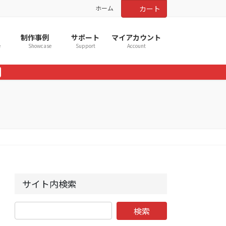
ホーム
カート
制作事例
サポート
マイアカウント
e
Showcase
Support
Account
サイト内検索