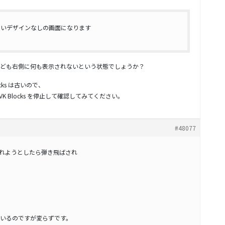
ないデザインなしの画面になります
ども右側に何も表示されないという状態でしょうか？
ocks は古いので、
で VK Blocks を停止して確認してみてください。
#48077
れようとしたら弾き飛ばされ
いるのですが変らずです。