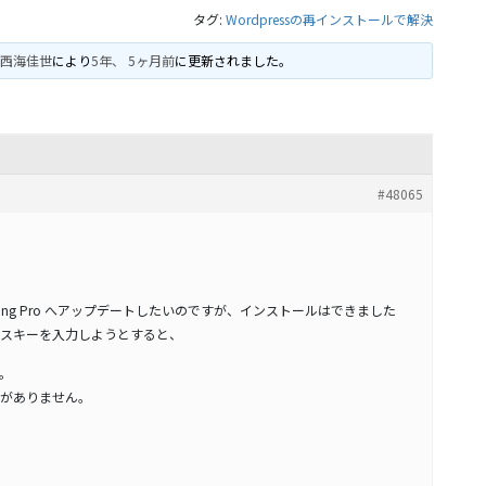
タグ:
Wordpressの再インストールで解決
に
西海佳世
により
5年、 5ヶ月前
に更新されました。
#48065
ightning Pro へアップデートしたいのですが、インストールはできました
スキーを入力しようとすると、
。
がありません。