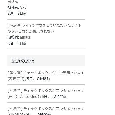
ません
投稿者:
GPS
3週、 2日前
[ 解決済 ] X-T9で作成させていただいたサイト
のファビコンが表示されない
投稿者:
aiplus
3週、 3日前
最近の返信
[ 解決済 ] チェックボックスが二つ表示されます
(
齊藤拓郎
) /
5日、 8時間前
[ 解決済 ] チェックボックスが二つ表示されます
(
石川＠Vektor,Inc.
) /
5日、 12時間前
[ 解決済 ] チェックボックスが二つ表示されます
(
Y.INABA
) /
5日、 15時間前