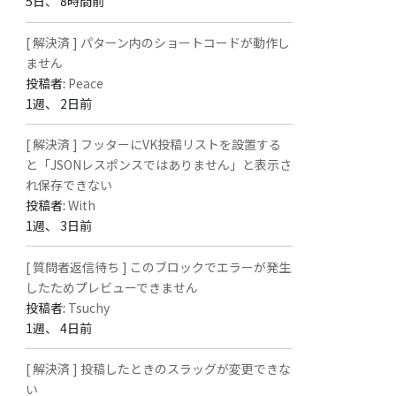
5日、 8時間前
[ 解決済 ] パターン内のショートコードが動作し
ません
投稿者:
Peace
1週、 2日前
[ 解決済 ] フッターにVK投稿リストを設置する
と「JSONレスポンスではありません」と表示さ
れ保存できない
投稿者:
With
1週、 3日前
[ 質問者返信待ち ] このブロックでエラーが発生
したためプレビューできません
投稿者:
Tsuchy
1週、 4日前
[ 解決済 ] 投稿したときのスラッグが変更できな
い