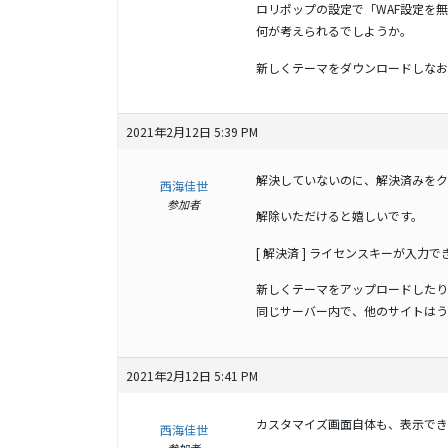
ロリポップの設定で「WAF設定を
何が考えられるでしようか。
新しくテーマをダウンロードしなお
2021年2月12日 5:39 PM
解決していないのに、解決済みをク
西海佳世
参加者
解除いただけると嬉しいです。
[ 解決済 ] ライセンスキーが入力
新しくテーマをアップロードしたり
同じサーバー内で、他のサイトはう
2021年2月12日 5:41 PM
カスタマイズ画面自体も、表示でき
西海佳世
参加者