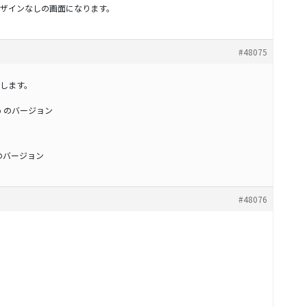
ザインなしの画面になります。
#48075
します。
Pro のバージョン
らそのバージョン
#48076