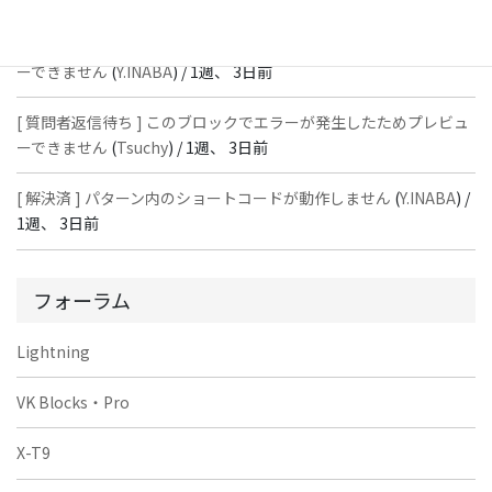
[ 質問者返信待ち ] このブロックでエラーが発生したためプレビュ
ーできません
(
Y.INABA
) /
1週、 3日前
[ 質問者返信待ち ] このブロックでエラーが発生したためプレビュ
ーできません
(
Tsuchy
) /
1週、 3日前
[ 解決済 ] パターン内のショートコードが動作しません
(
Y.INABA
) /
1週、 3日前
フォーラム
Lightning
VK Blocks・Pro
X-T9