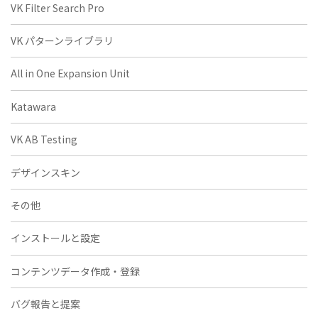
VK Filter Search Pro
VK パターンライブラリ
All in One Expansion Unit
Katawara
VK AB Testing
デザインスキン
その他
インストールと設定
コンテンツデータ作成・登録
バグ報告と提案