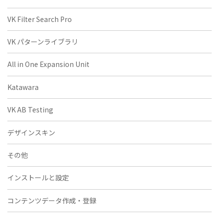
VK Filter Search Pro
VK パターンライブラリ
All in One Expansion Unit
Katawara
VK AB Testing
デザインスキン
その他
インストールと設定
コンテンツデータ作成・登録