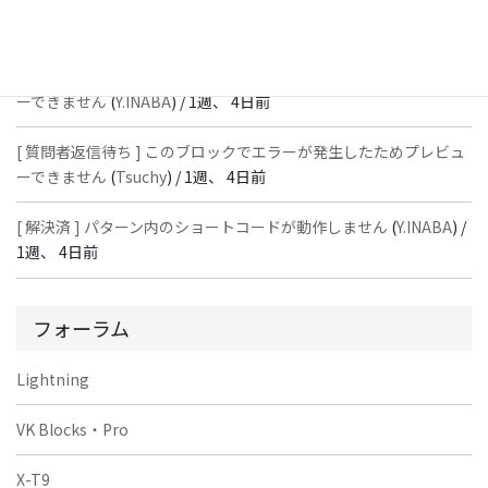
[ 解決済 ] パターン内のショートコードが動作しません
(
Peace
) /
1
週、 4日前
[ 質問者返信待ち ] このブロックでエラーが発生したためプレビュ
ーできません
(
Y.INABA
) /
1週、 4日前
[ 質問者返信待ち ] このブロックでエラーが発生したためプレビュ
ーできません
(
Tsuchy
) /
1週、 4日前
[ 解決済 ] パターン内のショートコードが動作しません
(
Y.INABA
) /
1週、 4日前
フォーラム
Lightning
VK Blocks・Pro
X-T9