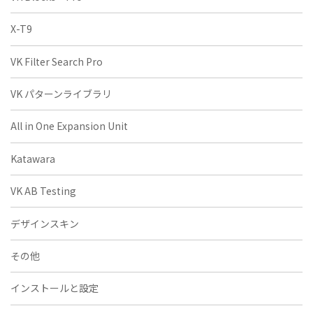
X-T9
VK Filter Search Pro
VK パターンライブラリ
All in One Expansion Unit
Katawara
VK AB Testing
デザインスキン
その他
インストールと設定