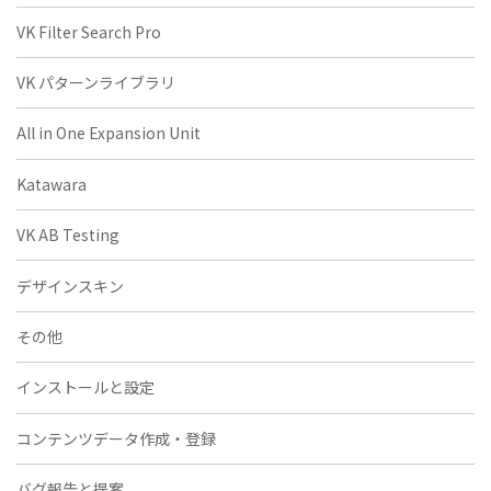
VK Filter Search Pro
VK パターンライブラリ
All in One Expansion Unit
Katawara
VK AB Testing
デザインスキン
その他
インストールと設定
コンテンツデータ作成・登録
バグ報告と提案