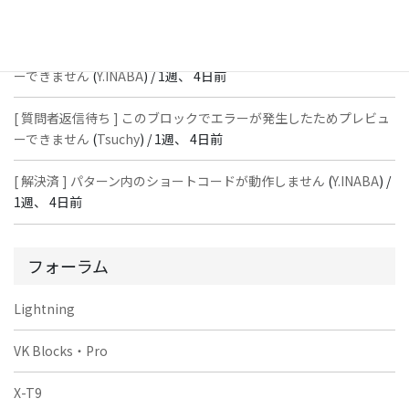
週、 4日前
[ 質問者返信待ち ] このブロックでエラーが発生したためプレビュ
ーできません
(
Y.INABA
) /
1週、 4日前
[ 質問者返信待ち ] このブロックでエラーが発生したためプレビュ
ーできません
(
Tsuchy
) /
1週、 4日前
[ 解決済 ] パターン内のショートコードが動作しません
(
Y.INABA
) /
1週、 4日前
フォーラム
Lightning
VK Blocks・Pro
X-T9