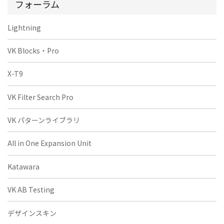
フォーラム
Lightning
VK Blocks・Pro
X-T9
VK Filter Search Pro
VK パターンライブラリ
All in One Expansion Unit
Katawara
VK AB Testing
デザインスキン