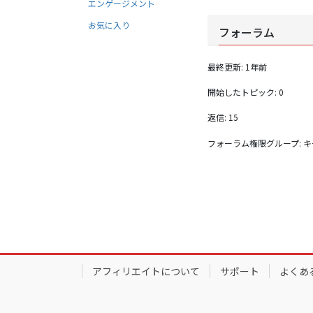
エンゲージメント
お気に入り
フォーラム
最終更新: 1年前
開始したトピック: 0
返信: 15
フォーラム権限グループ: 
アフィリエイトについて
サポート
よくあ