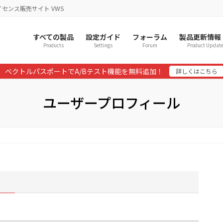
イセンス販売サイト VWS
すべての製品
設定ガイド
フォーラム
製品更新情報
Products
Settings
Forum
Product Updat
ベクトルパスポートでA/Bテスト機能を無料追加！
詳しくはこちら
ユーザープロフィール