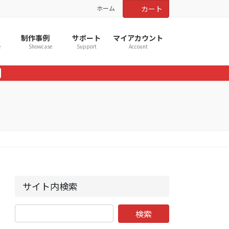
ホーム
カート
制作事例
サポート
マイアカウント
e
Showcase
Support
Account
サイト内検索