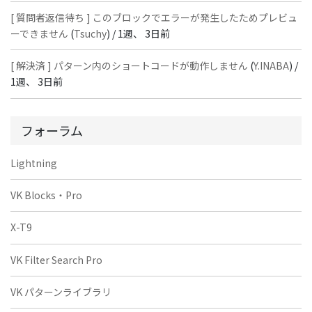
[ 質問者返信待ち ] このブロックでエラーが発生したためプレビュ
ーできません
(
Tsuchy
) /
1週、 3日前
[ 解決済 ] パターン内のショートコードが動作しません
(
Y.INABA
) /
1週、 3日前
フォーラム
Lightning
VK Blocks・Pro
X-T9
VK Filter Search Pro
VK パターンライブラリ