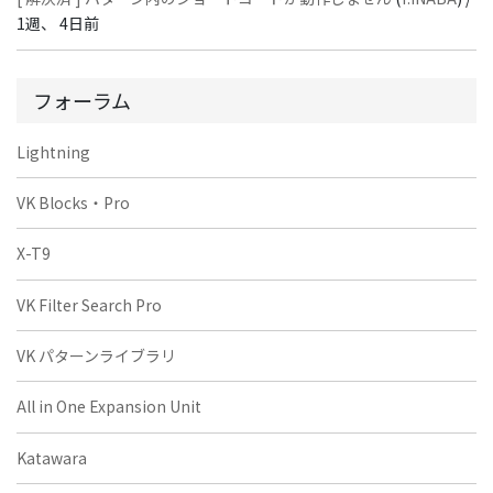
1週、 4日前
フォーラム
Lightning
VK Blocks・Pro
X-T9
VK Filter Search Pro
VK パターンライブラリ
All in One Expansion Unit
Katawara