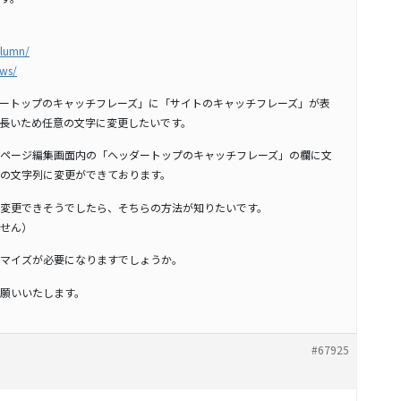
olumn/
ews/
ートップのキャッチフレーズ」に「サイトのキャッチフレーズ」が表
長いため任意の文字に変更したいです。
ページ編集画面内の「ヘッダートップのキャッチフレーズ」の欄に文
の文字列に変更ができております。
変更できそうでしたら、そちらの方法が知りたいです。
せん）
でカスタマイズが必要になりますでしょうか。
願いいたします。
#67925