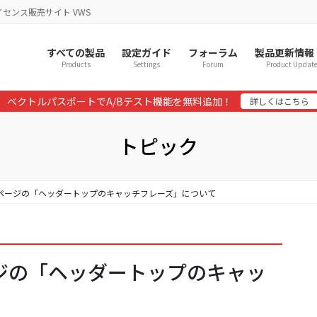
イセンス販売サイト VWS
すべての製品
設定ガイド
フォーラム
製品更新情報
Products
Settings
Forum
Product Updat
ベクトルパスポートでA/Bテスト機能を無料追加！
詳しくはこちら
トピック
カイブページの「ヘッダートップのキャッチフレーズ」について
ページの「ヘッダートップのキャッ