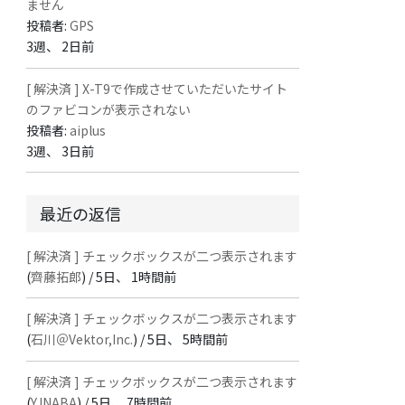
ません
投稿者:
GPS
3週、 2日前
[ 解決済 ] X-T9で作成させていただいたサイト
のファビコンが表示されない
投稿者:
aiplus
3週、 3日前
最近の返信
[ 解決済 ] チェックボックスが二つ表示されます
(
齊藤拓郎
) /
5日、 1時間前
[ 解決済 ] チェックボックスが二つ表示されます
(
石川＠Vektor,Inc.
) /
5日、 5時間前
[ 解決済 ] チェックボックスが二つ表示されます
(
Y.INABA
) /
5日、 7時間前