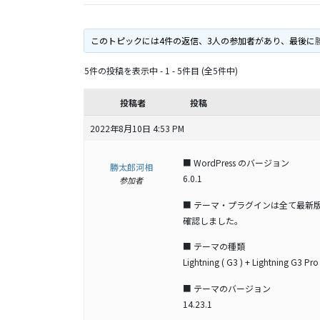
このトピックには4件の返信、3人の参加者があり、最後に
5件の投稿を表示中 - 1 - 5件目 (全5件中)
投稿者
投稿
2022年8月10日 4:53 PM
■ WordPress のバージョン
勝太郎河相
6.0.1
参加者
■ テーマ・プラグインは全て最新
確認しました。
■ テーマの種類
Lightning ( G3 ) + Lightning G3 Pro
■ テーマのバージョン
14.23.1