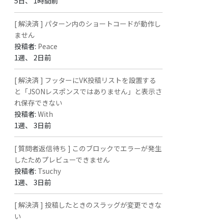
5日、 1時間前
[ 解決済 ] パターン内のショートコードが動作し
ません
投稿者:
Peace
1週、 2日前
[ 解決済 ] フッターにVK投稿リストを設置する
と「JSONレスポンスではありません」と表示さ
れ保存できない
投稿者:
With
1週、 3日前
[ 質問者返信待ち ] このブロックでエラーが発生
したためプレビューできません
投稿者:
Tsuchy
1週、 3日前
[ 解決済 ] 投稿したときのスラッグが変更できな
い