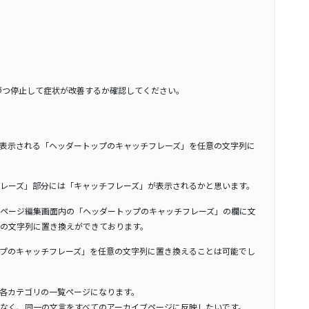
づつ停止して症状が改善するか確認してください。
表示される「ヘッダートップのキャッチフレーズ」を任意の文字列に
レーズ」部分には「キャッチフレーズ」が表示されるかと思います。
ページ編集画面内の「ヘッダートップのキャッチフレーズ」の欄に文
の文字列に置き換えができております。
プのキャッチフレーズ」を任意の文字列に置き換えることは可能でし
各カテゴリの一覧ページになります。
なく、同一の文言をすべてのアーカイブページに反映したいです。