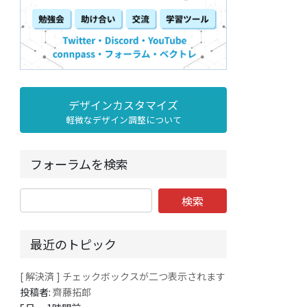
デザインカスタマイズ
軽微なデザイン調整について
フォーラムを検索
最近のトピック
[ 解決済 ] チェックボックスが二つ表示されます
投稿者:
齊藤拓郎