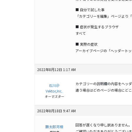
■ 自分で試した事
「カテゴリーを編集」ページより「
■ 症状が発生するブラウザ
すべて
■ 実際の症状
アーカイブページの「ヘッダートッ
2022年8月12日 1:17 AM
カテゴリーの説明欄の内容をヘッダ
石川＠
違う場合はどのページの場合にどこ
Vektor,Inc.
キーマスター
2022年8月18日 9:47 AM
回答が遅くなり申し訳ありません。
勝太郎河相
ご確認いただきありがとうございま