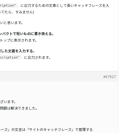
に出力するための文章として長いキャッチフレーズを入
ription"
ってたら、すみません)
いと思います。
コンパクトで短いものに書き換える。
トップに表示されます。
を考慮した文面を入力する。
に出力されます。
scription"
#67927
ざいます。
問題は解決できました。
レーズ」の文言は「サイトのキャッチフレーズ」で管理する