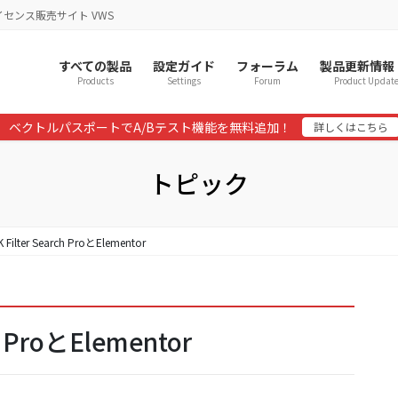
イセンス販売サイト VWS
すべての製品
設定ガイド
フォーラム
製品更新情報
Products
Settings
Forum
Product Updat
ベクトルパスポートでA/Bテスト機能を無料追加！
詳しくはこちら
トピック
 Filter Search ProとElementor
ch ProとElementor