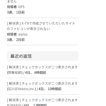
ません
投稿者:
GPS
3週、 1日前
[ 解決済 ] X-T9で作成させていただいたサイト
のファビコンが表示されない
投稿者:
aiplus
3週、 2日前
最近の返信
[ 解決済 ] チェックボックスが二つ表示されます
(
齊藤拓郎
) /
4日、 6時間前
[ 解決済 ] チェックボックスが二つ表示されます
(
石川＠Vektor,Inc.
) /
4日、 10時間前
[ 解決済 ] チェックボックスが二つ表示されます
(
Y.INABA
) /
4日、 12時間前