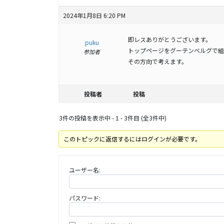
2024年1月8日 6:20 PM
即レスありがとうございます。
puku
トップページをグーテンベルグで組
参加者
その方向で考えます。
投稿者
投稿
3件の投稿を表示中 - 1 - 3件目 (全3件中)
このトピックに返信するにはログインが必要です。
ユーザー名:
パスワード: