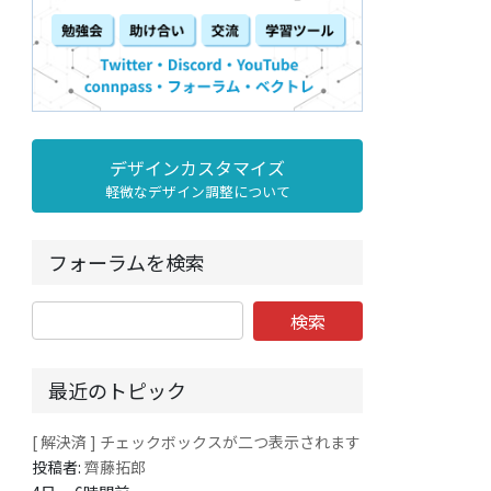
デザインカスタマイズ
軽微なデザイン調整について
フォーラムを検索
最近のトピック
[ 解決済 ] チェックボックスが二つ表示されます
投稿者:
齊藤拓郎