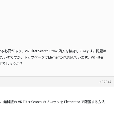
必要があり、VK Filter Search Proの購入を検討しています。問題は
ですが、トップページはElementorで組んでいます。VK Filter
使えますでしょうか？
#82847
 VK Filter Search のブロックを Elementor で配置する方法