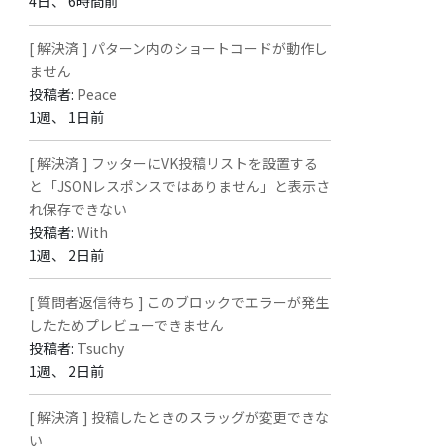
4日、 6時間前
[ 解決済 ] パターン内のショートコードが動作し
ません
投稿者:
Peace
1週、 1日前
[ 解決済 ] フッターにVK投稿リストを設置する
と「JSONレスポンスではありません」と表示さ
れ保存できない
投稿者:
With
1週、 2日前
[ 質問者返信待ち ] このブロックでエラーが発生
したためプレビューできません
投稿者:
Tsuchy
1週、 2日前
[ 解決済 ] 投稿したときのスラッグが変更できな
い