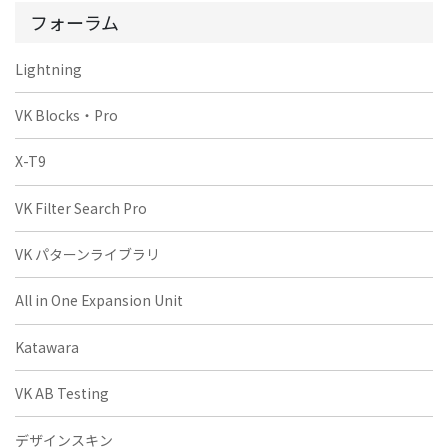
フォーラム
Lightning
VK Blocks・Pro
X-T9
VK Filter Search Pro
VK パターンライブラリ
All in One Expansion Unit
Katawara
VK AB Testing
デザインスキン