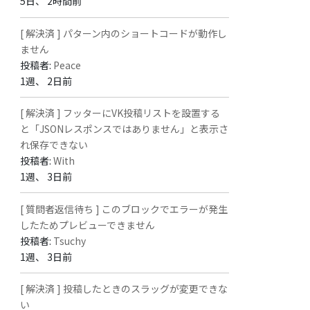
5日、 2時間前
[ 解決済 ] パターン内のショートコードが動作し
ません
投稿者:
Peace
1週、 2日前
[ 解決済 ] フッターにVK投稿リストを設置する
と「JSONレスポンスではありません」と表示さ
れ保存できない
投稿者:
With
1週、 3日前
[ 質問者返信待ち ] このブロックでエラーが発生
したためプレビューできません
投稿者:
Tsuchy
1週、 3日前
[ 解決済 ] 投稿したときのスラッグが変更できな
い