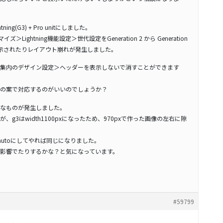
ning(G3) + Pro unitにしました。
＞Lightning機能設定＞世代設定をGeneration 2 から Generation
示されたりレイアウト崩れが発生しました。
集内のデザイン設定＞ヘッダーを表示しないで消すことができます
の案で対応するのがいいのでしょうか？
なものが発生しました。
たのが、g3はwidth1100pxになったため、970pxで作った画像の左右に隙
:0 autoにしてやれば同じになりました。
影響でたりするかな？と気になっています。
#59799