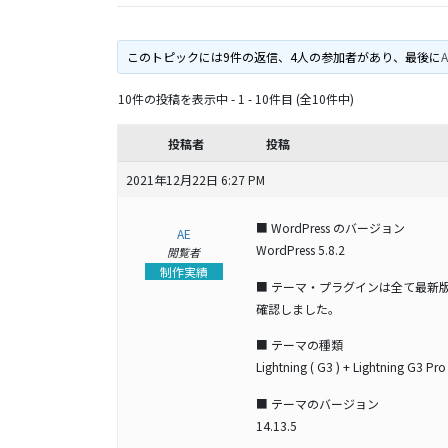
このトピックには9件の返信、4人の参加者があり、最後に
10件の投稿を表示中 - 1 - 10件目 (全10件中)
投稿者
投稿
2021年12月22日 6:27 PM
■ WordPress のバージョン
AE
WordPress 5.8.2
閲覧者
制作実績
■ テーマ・プラグインは全て最新
確認しました。
■ テーマの種類
Lightning ( G3 ) + Lightning G3 Pro
■ テーマのバージョン
14.13.5