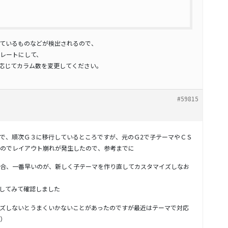
ているものなどが検出されるので、
レートにして、
必要に応じてカラム数を変更してください。
#59815
で、順次Ｇ３に移行しているところですが、元のＧ2で子テーマやＣＳ
のでレイアウト崩れが発生したので、参考までに
合、一番早いのが、新しく子テーマを作り直してカスタマイズしなお
消してみて確認しました
イズしないとうまくいかないことがあったのですが最近はテーマで対応
）