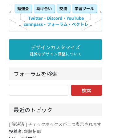
デザインカスタマイズ
軽微なデザイン調整について
フォーラムを検索
最近のトピック
[ 解決済 ] チェックボックスが二つ表示されます
投稿者:
齊藤拓郎