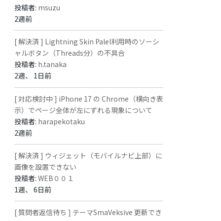
投稿者:
msuzu
2週前
[ 解決済 ] Lightning Skin Palel利用時のソーシ
ャルボタン（Threads分）の不具合
投稿者:
h.tanaka
2週、 1日前
[ 対応検討中 ] iPhone 17 の Chrome（横向き表
示）でページ全体が左にずれる現象について
投稿者:
harapekotaku
2週前
[ 解決済 ] ウィジェット（モバイルナビ上部）に
画像を設置できない
投稿者:
WEB００１
1週、 6日前
[ 質問者返信待ち ] テーマSmaVeksive 更新でき