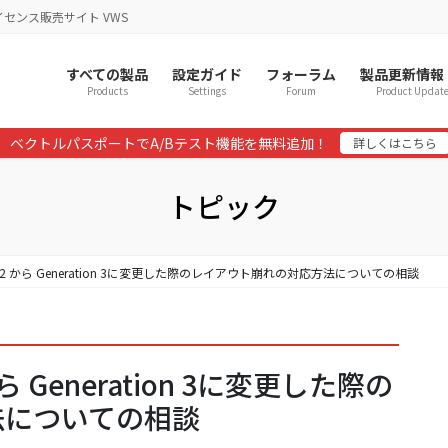
イセンス販売サイト VWS
すべての製品
設定ガイド
フォーラム
製品更新情報
Products
Settings
Forum
Product Updat
ベクトルパスポートでA/Bテスト機能を無料追加！
詳しくはこちら
トピック
ation 2 から Generation 3に変更した際のレイアウト崩れの対応方法についての相談
2 から Generation 3に変更した際の
法についての相談