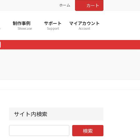
ホーム
カート
制作事例
サポート
マイアカウント
e
Showcase
Support
Account
サイト内検索