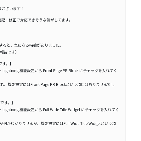
とうございます！
の追記・修正で対応できそうな気がしてます。
チェックすると、気になる指摘がありました。
報告です）
機能です。】
ghtning 機能設定から Front Page PR Block にチェックを入れてく
れ、機能設定にはFront Page PR Blockという項目はありませんでし
い機能です。】
htning 機能設定から Full Wide Title Widget にチェックを入れてく
というのが何かわかりませんが、機能設定にはFull Wide Title Widgetという項