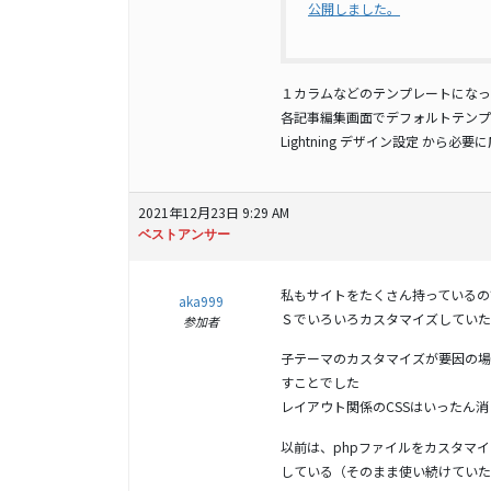
公開しました。
１カラムなどのテンプレートになっ
各記事編集画面でデフォルトテンプ
Lightning デザイン設定 から
2021年12月23日 9:29 AM
ベストアンサー
私もサイトをたくさん持っているの
aka999
Ｓでいろいろカスタマイズしていた
参加者
子テーマのカスタマイズが要因の場
すことでした
レイアウト関係のCSSはいったん
以前は、phpファイルをカスタマ
している（そのまま使い続けていた