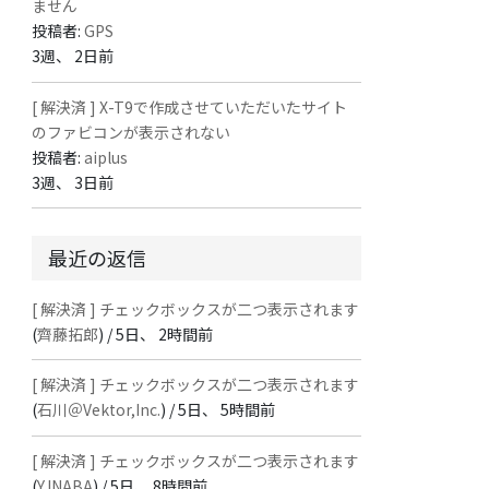
ません
投稿者:
GPS
3週、 2日前
[ 解決済 ] X-T9で作成させていただいたサイト
のファビコンが表示されない
投稿者:
aiplus
3週、 3日前
最近の返信
[ 解決済 ] チェックボックスが二つ表示されます
(
齊藤拓郎
) /
5日、 2時間前
[ 解決済 ] チェックボックスが二つ表示されます
(
石川＠Vektor,Inc.
) /
5日、 5時間前
[ 解決済 ] チェックボックスが二つ表示されます
(
Y.INABA
) /
5日、 8時間前