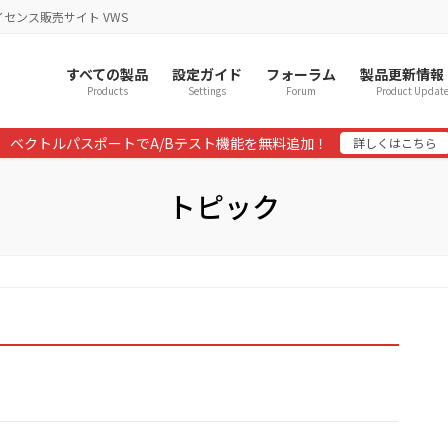
イセンス販売サイト VWS
すべての製品
設定ガイド
フォーラム
製品更新情報
Products
Settings
Forum
Product Updat
ベクトルパスポートでA/Bテスト機能を無料追加！
詳しくはこちら
トピック