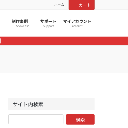
ホーム
カート
制作事例
サポート
マイアカウント
e
Showcase
Support
Account
サイト内検索