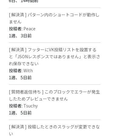
6日、 14時間前
[ 解決済 ] パターン内のショートコードが動作し
ません
投稿者:
Peace
1週、 3日前
[ 解決済 ] フッターにVK投稿リストを設置する
と「JSONレスポンスではありません」と表示さ
れ保存できない
投稿者:
With
1週、 5日前
[ 質問者返信待ち ] このブロックでエラーが発生
したためプレビューできません
投稿者:
Tsuchy
1週、 5日前
[ 解決済 ] 投稿したときのスラッグが変更できな
い