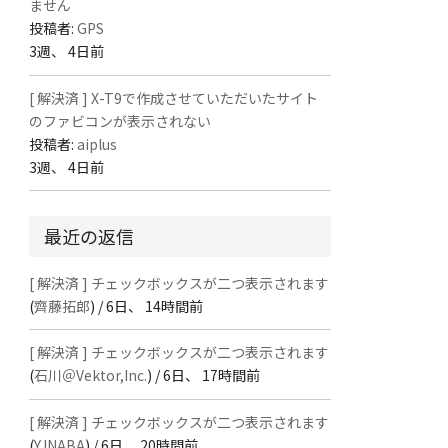
ません
投稿者:
GPS
3週、 4日前
[ 解決済 ] X-T9で作成させていただいたサイト
のファビコンが表示されない
投稿者:
aiplus
3週、 4日前
最近の返信
[ 解決済 ] チェックボックスが二つ表示されます
(
齊藤拓郎
) /
6日、 14時間前
[ 解決済 ] チェックボックスが二つ表示されます
(
石川＠Vektor,Inc.
) /
6日、 17時間前
[ 解決済 ] チェックボックスが二つ表示されます
(
Y.INABA
) /
6日、 20時間前