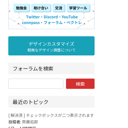
デザインカスタマイズ
軽微なデザイン調整について
フォーラムを検索
最近のトピック
[ 解決済 ] チェックボックスが二つ表示されます
投稿者:
齊藤拓郎