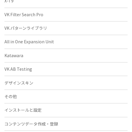
X-T9
VK Filter Search Pro
VK パターンライブラリ
All in One Expansion Unit
Katawara
VK AB Testing
デザインスキン
その他
インストールと設定
コンテンツデータ作成・登録