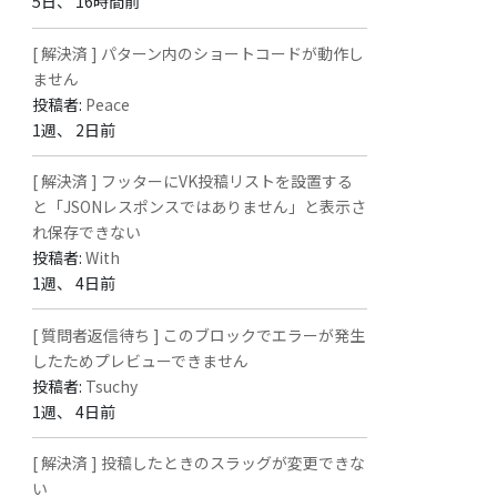
5日、 16時間前
[ 解決済 ] パターン内のショートコードが動作し
ません
投稿者:
Peace
1週、 2日前
[ 解決済 ] フッターにVK投稿リストを設置する
と「JSONレスポンスではありません」と表示さ
れ保存できない
投稿者:
With
1週、 4日前
[ 質問者返信待ち ] このブロックでエラーが発生
したためプレビューできません
投稿者:
Tsuchy
1週、 4日前
[ 解決済 ] 投稿したときのスラッグが変更できな
い