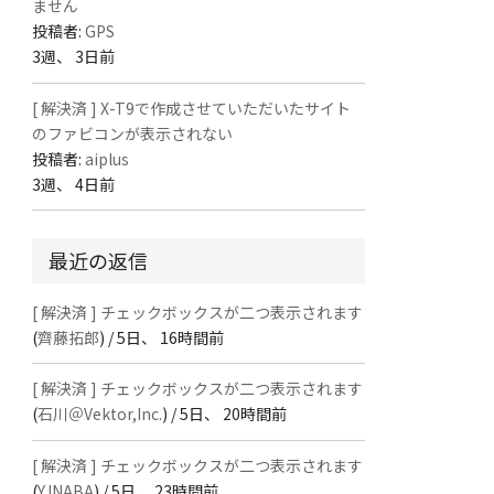
ません
投稿者:
GPS
3週、 3日前
[ 解決済 ] X-T9で作成させていただいたサイト
のファビコンが表示されない
投稿者:
aiplus
3週、 4日前
最近の返信
[ 解決済 ] チェックボックスが二つ表示されます
(
齊藤拓郎
) /
5日、 16時間前
[ 解決済 ] チェックボックスが二つ表示されます
(
石川＠Vektor,Inc.
) /
5日、 20時間前
[ 解決済 ] チェックボックスが二つ表示されます
(
Y.INABA
) /
5日、 23時間前