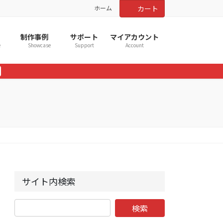
ホーム
カート
制作事例
サポート
マイアカウント
e
Showcase
Support
Account
サイト内検索