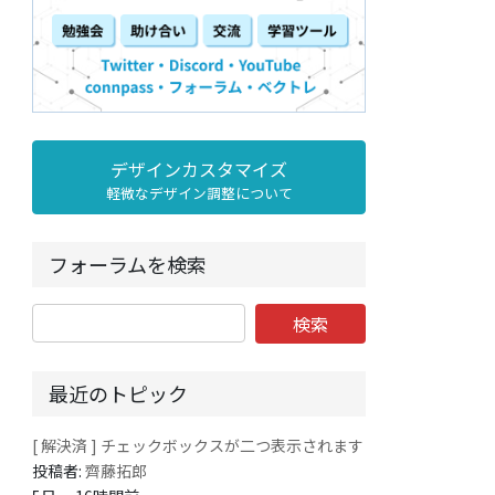
デザインカスタマイズ
軽微なデザイン調整について
フォーラムを検索
最近のトピック
[ 解決済 ] チェックボックスが二つ表示されます
投稿者:
齊藤拓郎