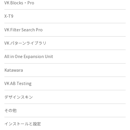
VK Blocks・Pro
X-T9
VK Filter Search Pro
VK パターンライブラリ
All in One Expansion Unit
Katawara
VK AB Testing
デザインスキン
その他
インストールと設定