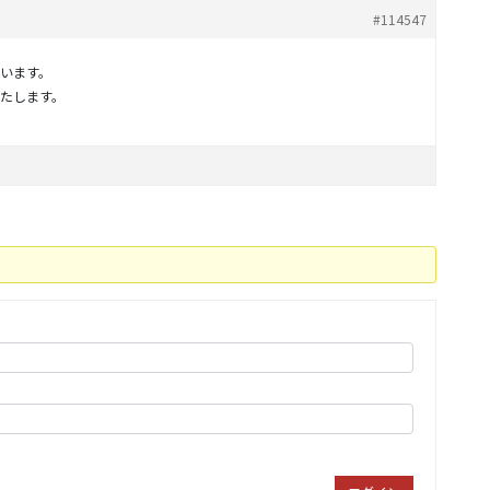
#114547
います。
たします。