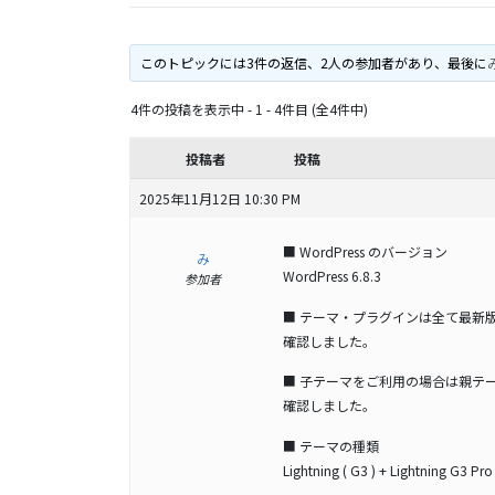
このトピックには3件の返信、2人の参加者があり、最後に
4件の投稿を表示中 - 1 - 4件目 (全4件中)
投稿者
投稿
2025年11月12日 10:30 PM
■ WordPress のバージョン
み
WordPress 6.8.3
参加者
■ テーマ・プラグインは全て最新
確認しました。
■ 子テーマをご利用の場合は親テ
確認しました。
■ テーマの種類
Lightning ( G3 ) + Lightning G3 Pro