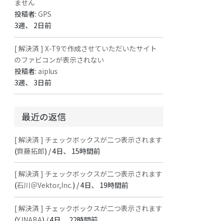
ません
投稿者:
GPS
3週、 2日前
[ 解決済 ] X-T9で作成させていただいたサイト
のファビコンが表示されない
投稿者:
aiplus
3週、 3日前
最近の返信
[ 解決済 ] チェックボックスが二つ表示されます
(
齊藤拓郎
) /
4日、 15時間前
[ 解決済 ] チェックボックスが二つ表示されます
(
石川＠Vektor,Inc.
) /
4日、 19時間前
[ 解決済 ] チェックボックスが二つ表示されます
(
Y.INABA
) /
4日、 22時間前