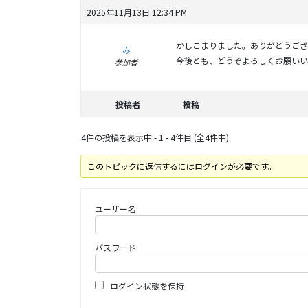
2025年11月13日 12:34 PM
かしこまりました。ありがとうござ
み
今後とも、どうぞよろしくお願いい
参加者
投稿者
投稿
4件の投稿を表示中 - 1 - 4件目 (全4件中)
このトピックに返信するにはログインが必要です。
ユーザー名:
パスワード:
ログイン状態を保持