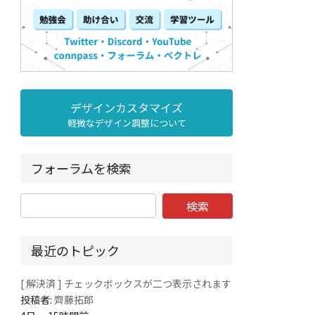
デザインカスタマイズ
軽微なデザイン調整について
フォーラムを検索
最近のトピック
[ 解決済 ] チェックボックスが二つ表示されます
投稿者:
齊藤拓郎