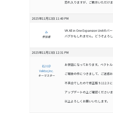
恐れ入りますが、ご教示いただけま
2025年11月12日 11:40 PM
VK All in One Expansion
み
バグかもしれません。どうぞよろし
参加者
2025年11月13日 12:31 PM
お世話になっております。ベクトル
石川＠
Vektor,Inc.
ご報告の件につきまして、ご迷惑お
キーマスター
不具合でしたので修正版 9.112.3
アップデートの上ご確認くださいま
以上よろしくお願いいたします。