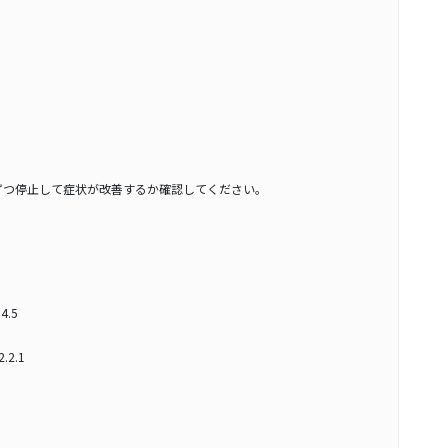
ずつ停止して症状が改善するか確認してください。
4.5
2.2.1