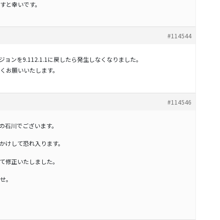
すと幸いです。
#114544
 Unitのバージョンを9.112.1.1に戻したら発生しなくなりました。
くお願いいたします。
#114546
の石川でございます。
かけして恐れ入ります。
 にて修正いたしました。
せ。