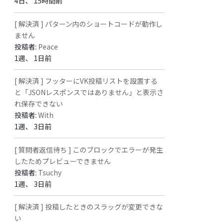
4日、 15時間前
[ 解決済 ] パターン内のショートコードが動作し
ません
投稿者:
Peace
1週、 1日前
[ 解決済 ] フッターにVK投稿リストを設置する
と「JSONレスポンスではありません」と表示さ
れ保存できない
投稿者:
With
1週、 3日前
[ 質問者返信待ち ] このブロックでエラーが発生
したためプレビューできません
投稿者:
Tsuchy
1週、 3日前
[ 解決済 ] 投稿したときのスラッグが変更できな
い