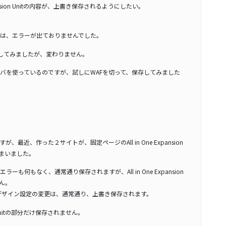
xpansion Unitの内容が、上書き保存されるようにしたい。
は、エラーが出ておりませんでした。
削除して試してみましたが、変わりません。
バを使っているのですが、試しにWAFを切って、保存してみました
最近、作った２サイトが、固定ページのAll in One Expansion
しまいました。
も何もなく、通常通り保存されますが、All in One Expansion
せん。
ingデザイン設定の変更は、通常通り、上書き保存されます。
ion Unitの部分だけ保存されません。