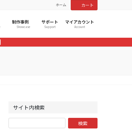
ホーム
カート
制作事例
サポート
マイアカウント
e
Showcase
Support
Account
サイト内検索