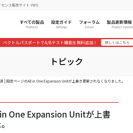
イセンス販売サイト VWS
すべての製品
設定ガイド
フォーラム
製品更新情報
Products
Settings
Forum
Product Updat
ベクトルパスポートでA/Bテスト機能を無料追加！
詳しくはこちら
トピック
決済 ] 固定ページのAll in One Expansion Unitが上書き更新されなくなりました。
n One Expansion Unitが上書
た。