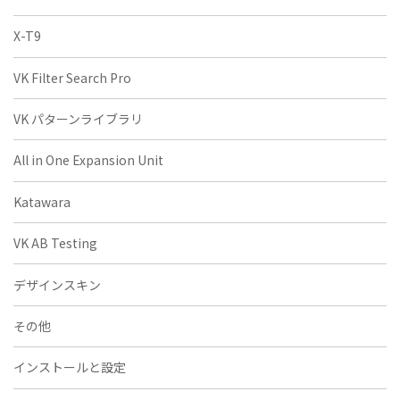
X-T9
VK Filter Search Pro
VK パターンライブラリ
All in One Expansion Unit
Katawara
VK AB Testing
デザインスキン
その他
インストールと設定