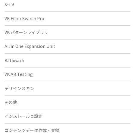
X-T9
VK Filter Search Pro
VK パターンライブラリ
All in One Expansion Unit
Katawara
VK AB Testing
デザインスキン
その他
インストールと設定
コンテンツデータ作成・登録