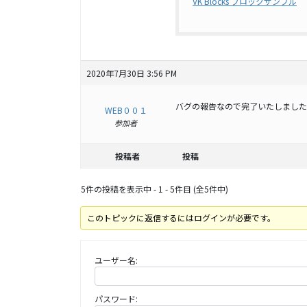
VK Blocks ブロックサンプル
2020年7月30日 3:56 PM
バグの報告なので完了いたしました
WEB００１
参加者
投稿者
投稿
5件の投稿を表示中 - 1 - 5件目 (全5件中)
このトピックに返信するにはログインが必要です。
ユーザー名:
パスワード: