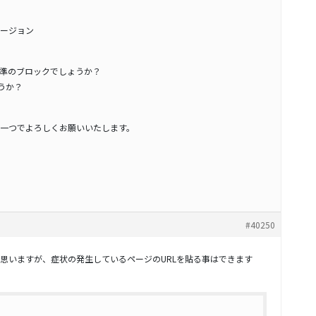
ージョン
s標準のブロックでしょうか？
ょうか？
。
一つでよろしくお願いいたします。
#40250
思いますが、症状の発生しているページのURLを貼る事はできます