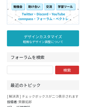
デザインカスタマイズ
軽微なデザイン調整について
フォーラムを検索
最近のトピック
[ 解決済 ] チェックボックスが二つ表示されます
投稿者:
齊藤拓郎