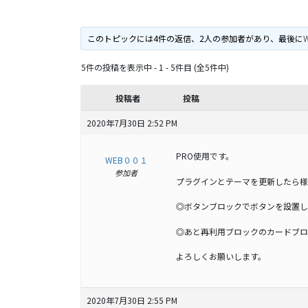
このトピックには4件の返信、2人の参加者があり、最後に
5件の投稿を表示中 - 1 - 5件目 (全5件中)
投稿者
投稿
2020年7月30日 2:52 PM
PRO使用です。
WEB００１
参加者
プラグインとテーマを更新したら様
◎ボタンブロックでボタンを設置し
◎あと再利用ブロックのカードブロ
よろしくお願いします。
2020年7月30日 2:55 PM