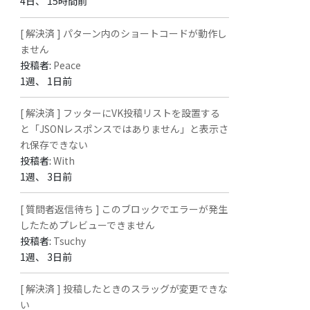
4日、 15時間前
[ 解決済 ] パターン内のショートコードが動作し
ません
投稿者:
Peace
1週、 1日前
[ 解決済 ] フッターにVK投稿リストを設置する
と「JSONレスポンスではありません」と表示さ
れ保存できない
投稿者:
With
1週、 3日前
[ 質問者返信待ち ] このブロックでエラーが発生
したためプレビューできません
投稿者:
Tsuchy
1週、 3日前
[ 解決済 ] 投稿したときのスラッグが変更できな
い