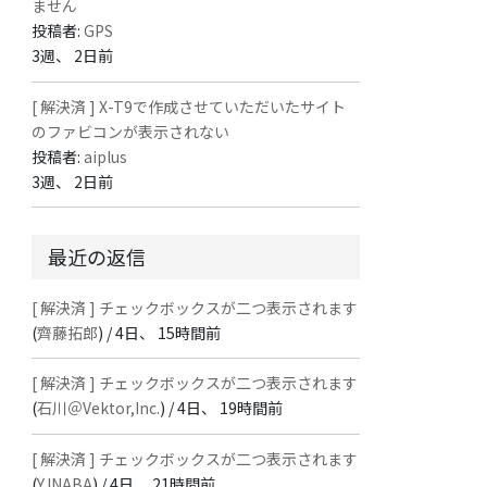
ません
投稿者:
GPS
3週、 2日前
[ 解決済 ] X-T9で作成させていただいたサイト
のファビコンが表示されない
投稿者:
aiplus
3週、 2日前
最近の返信
[ 解決済 ] チェックボックスが二つ表示されます
(
齊藤拓郎
) /
4日、 15時間前
[ 解決済 ] チェックボックスが二つ表示されます
(
石川＠Vektor,Inc.
) /
4日、 19時間前
[ 解決済 ] チェックボックスが二つ表示されます
(
Y.INABA
) /
4日、 21時間前