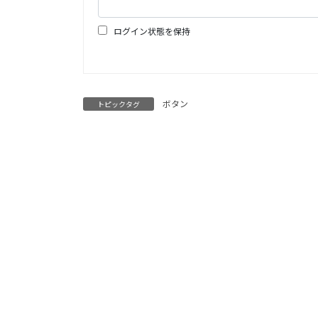
ログイン状態を保持
ボタン
トピックタグ