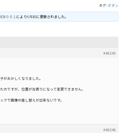
タグ:
ボタン
WEB００１
により
6年前
に更新されました。
#40245
子がおかしくなりました。
たのですが、位置が左寄りになって変更できません。
ックで画像の差し替えが出来ないです。
#40246