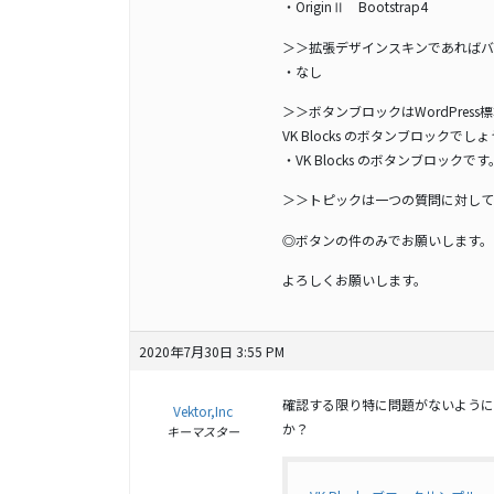
・OriginⅡ Bootstrap4
＞＞拡張デザインスキンであればバ
・なし
＞＞ボタンブロックはWordPres
VK Blocks のボタンブロックでし
・VK Blocks のボタンブロックです
＞＞トピックは一つの質問に対して
◎ボタンの件のみでお願いします。
よろしくお願いします。
2020年7月30日 3:55 PM
確認する限り特に問題がないように
Vektor,Inc
か？
キーマスター