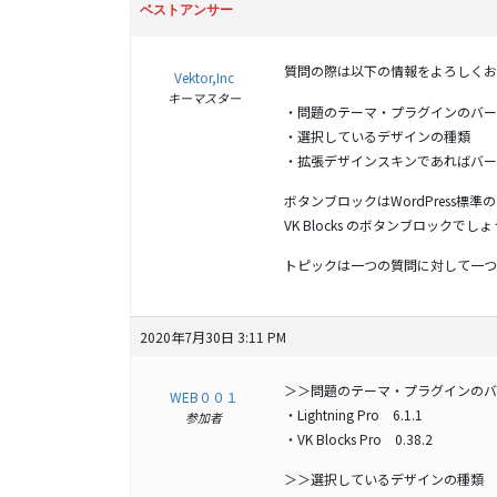
ベストアンサー
質問の際は以下の情報をよろしくお
Vektor,Inc
キーマスター
・問題のテーマ・プラグインのバー
・選択しているデザインの種類
・拡張デザインスキンであればバー
ボタンブロックはWordPress標
VK Blocks のボタンブロックでし
トピックは一つの質問に対して一つ
2020年7月30日 3:11 PM
＞＞問題のテーマ・プラグインのバ
WEB００１
・Lightning Pro 6.1.1
参加者
・VK Blocks Pro 0.38.2
＞＞選択しているデザインの種類