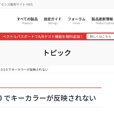
イセンス販売サイト VWS
すべての製品
設定ガイド
フォーラム
製品更新情報
Products
Settings
Forum
Product Updat
ベクトルパスポートでA/Bテスト機能を無料追加！
詳しくはこちら
トピック
ン: 0.5.0 でキーカラーが反映されない
0.5.0 でキーカラーが反映されない