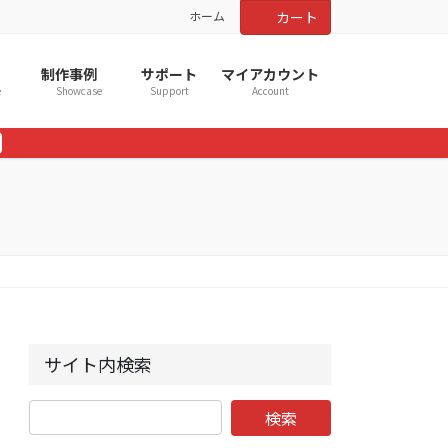
ホーム
カート
制作事例
サポート
マイアカウント
e
Showcase
Support
Account
サイト内検索