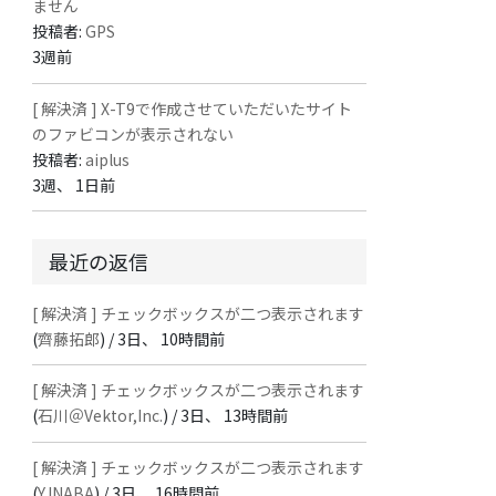
ません
投稿者:
GPS
3週前
[ 解決済 ] X-T9で作成させていただいたサイト
のファビコンが表示されない
投稿者:
aiplus
3週、 1日前
最近の返信
[ 解決済 ] チェックボックスが二つ表示されます
(
齊藤拓郎
) /
3日、 10時間前
[ 解決済 ] チェックボックスが二つ表示されます
(
石川＠Vektor,Inc.
) /
3日、 13時間前
[ 解決済 ] チェックボックスが二つ表示されます
(
Y.INABA
) /
3日、 16時間前