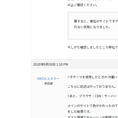
以上ご確認ください。
要するに、御社のサイトで子
れない状態になりました。
今しがた確認しましたところ弊社で
2020年9月30日 1:10 PM
>子テーマを使用したときの 外観 >
VWSカスタマー
参加者
こちらに記述は行っておりません。
>あと、ブラウザ・CDN・サーバ
メインのサイトで色がかわったので
をした結果です。
テスト環境でキャッシュの削除はお