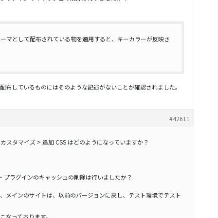
テーマとして配布されている物を適用すると、キーカラーが反映さ
配布しているものにはそのような記述がないことが確認されました。
#42611
 カスタマイズ > 追加 CSS はどのようになっていますか？
ー・プラグインのキャッシュの削除は行いましたか？
、メインのサイトは、以前のバージョンに戻し、テスト環境でテスト
こなっております。