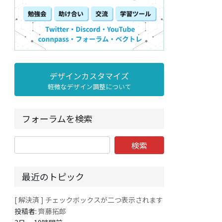
デザインカスタマイズ
軽微なデザイン調整について
フォーラムを検索
最近のトピック
[ 解決済 ] チェックボックスが二つ表示されます
投稿者:
齊藤拓郎