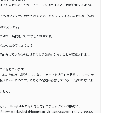
はありませんでしたが、子テーマを適用すると、色が変化するように
とも思いますが、色がかわるので、キャッシュは違いませんか（私の
のテストです。
たので、時間をかけて試した結果です。
なかったのでしょうか？
で配布しているものにはそのような記述がないことが確認されまし
いのは存じています。
しは、特に何も記述していない子テーマを適用した状態で、キーカラ
伝えたかったのです。こちらの記述が影響している、と思われないよ
りません。
SS（grid/button/tableのみ）を出力」のチェックとか関係なく、
ro/inc/vk-blocks//build/bootstrap_vk_using.css?ver=4.3.1、このCSS