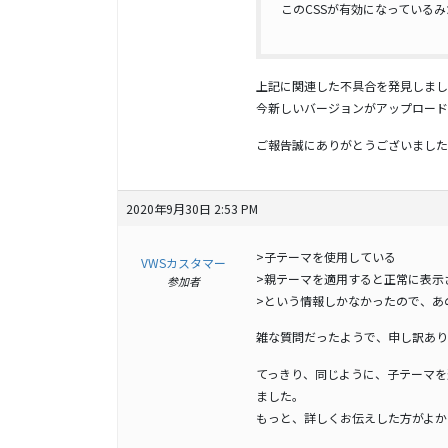
このCSSが有効になっている
上記に関連した不具合を発見しまし
今新しいバージョンがアップロード
ご報告誠にありがとうございました
2020年9月30日 2:53 PM
>子テーマを使用している
VWSカスタマー
>親テーマを適用すると正常に表示
参加者
>という情報しかなかったので、あ
雑な質問だったようで、申し訳あり
てっきり、同じように、子テーマを
ました。
もっと、詳しくお伝えした方がよか