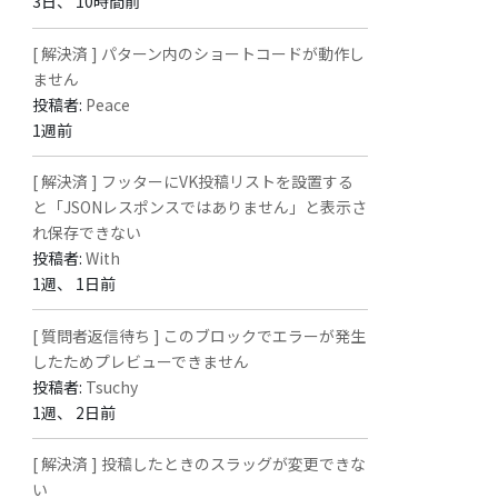
3日、 10時間前
[ 解決済 ] パターン内のショートコードが動作し
ません
投稿者:
Peace
1週前
[ 解決済 ] フッターにVK投稿リストを設置する
と「JSONレスポンスではありません」と表示さ
れ保存できない
投稿者:
With
1週、 1日前
[ 質問者返信待ち ] このブロックでエラーが発生
したためプレビューできません
投稿者:
Tsuchy
1週、 2日前
[ 解決済 ] 投稿したときのスラッグが変更できな
い