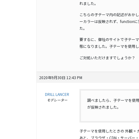
れました。
こちらの子テーマ内の記述がおかし
ーカラーは反映されず、functi
た。
要するに、御社のサイトで子テーマ
態になりました。子テーマを使用し
ご対処いただけますでしょうか？
2020年9月30日 12:43 PM
DRILL LANCER
モデレーター
調べましたら、子テーマを使
が反映されました。
子テーマを使用したときの 外観 > 
あと、ブラウザ・CDN・サーバー