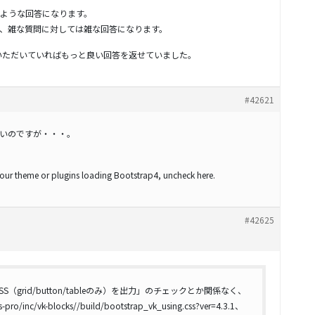
ような回答になります。
、雑な質問に対しては雑な回答になります。
ていただいていればもっと良い回答を返せていました。
#42621
いのですが・・・。
your theme or plugins loading Bootstrap4, uncheck here.
#42625
の CSS（grid/button/tableのみ）を出力」のチェックとか関係なく、
s-pro/inc/vk-blocks//build/bootstrap_vk_using.css?ver=4.3.1、