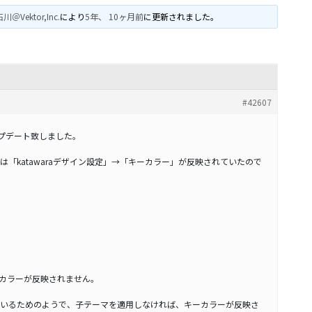
川＠Vektor,Inc.
により
5年、 10ヶ月前
に更新されました。
#42607
 にアップデート致しました。
「katawaraデザイン設定」→「キーカラー」が反映されていたので
ーカラーが反映されません。
いるためのようで、子テーマを適用しなければ、キーカラーが反映さ