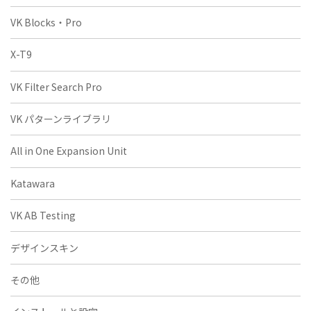
VK Blocks・Pro
X-T9
VK Filter Search Pro
VK パターンライブラリ
All in One Expansion Unit
Katawara
VK AB Testing
デザインスキン
その他