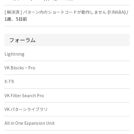
[ 解決済 ] パターン内のショートコードが動作しません
(
Y.INABA
) /
1週、 5日前
フォーラム
Lightning
VK Blocks・Pro
X-T9
VK Filter Search Pro
VK パターンライブラリ
All in One Expansion Unit