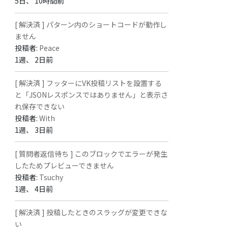
5日、 10時間前
[ 解決済 ] パターン内のショートコードが動作し
ません
投稿者:
Peace
1週、 2日前
[ 解決済 ] フッターにVK投稿リストを設置する
と「JSONレスポンスではありません」と表示さ
れ保存できない
投稿者:
With
1週、 3日前
[ 質問者返信待ち ] このブロックでエラーが発生
したためプレビューできません
投稿者:
Tsuchy
1週、 4日前
[ 解決済 ] 投稿したときのスラッグが変更できな
い