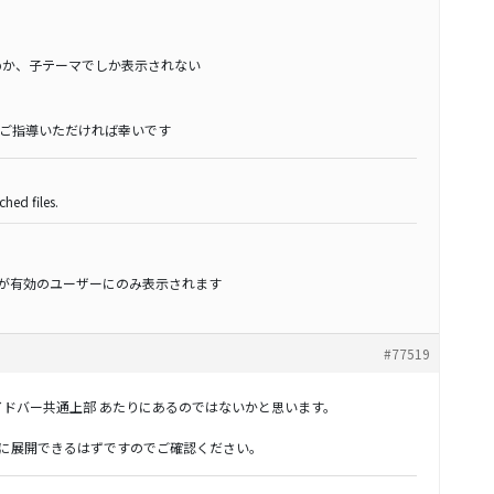
ためか、子テーマでしか表示されない
ご指導いただければ幸いです
hed files.
スが有効のユーザーにのみ表示されます
#77519
イドバー共通上部 あたりにあるのではないかと思います。
に展開できるはずですのでご確認ください。