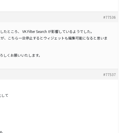
#77536
ころ、 VK Filter Search が影響しているようでした。
査しておりますが、こちら一旦停止するとウィジェットも編集可能になると思いま
ろしくお願いいたします。
#77537
効化して
も