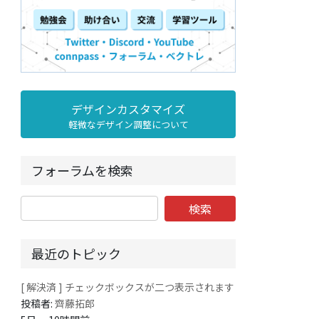
デザインカスタマイズ
軽微なデザイン調整について
フォーラムを検索
最近のトピック
[ 解決済 ] チェックボックスが二つ表示されます
投稿者:
齊藤拓郎