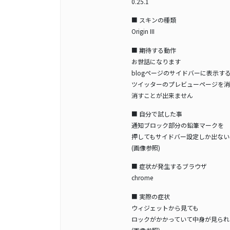
0.25.1
■ スキンの種類
Origin III
■ 期待する動作
お世話になります
blogページのサイドバーに表示す
ツイッターのプレビューページを消
消すことが出来ません
■ 自分で試した事
通知ブロック部分の鉛筆マークを
押してもサイドバー設定しか出ない
(画像参照)
■ 症状が発生するブラウザ
chrome
■ 実際の症状
ウィジェットから見ても
ロックがかかっていて中身が見られ