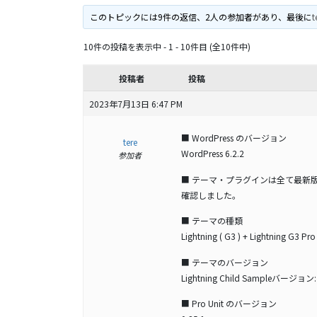
このトピックには9件の返信、2人の参加者があり、最後に
t
10件の投稿を表示中 - 1 - 10件目 (全10件中)
投稿者
投稿
2023年7月13日 6:47 PM
■ WordPress のバージョン
tere
WordPress 6.2.2
参加者
■ テーマ・プラグインは全て最新
確認しました。
■ テーマの種類
Lightning ( G3 ) + Lightning G3 Pro
■ テーマのバージョン
Lightning Child Sampleバージョン: 
■ Pro Unit のバージョン