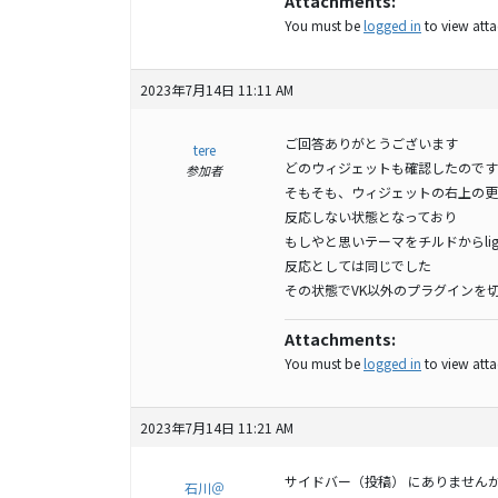
Attachments:
You must be
logged in
to view attac
2023年7月14日 11:11 AM
ご回答ありがとうございます
tere
どのウィジェットも確認したのです
参加者
そもそも、ウィジェットの右上の更
反応しない状態となっており
もしやと思いテーマをチルドからlig
反応としては同じでした
その状態でVK以外のプラグインを切
Attachments:
You must be
logged in
to view attac
2023年7月14日 11:21 AM
サイドバー（投稿） にありません
石川＠