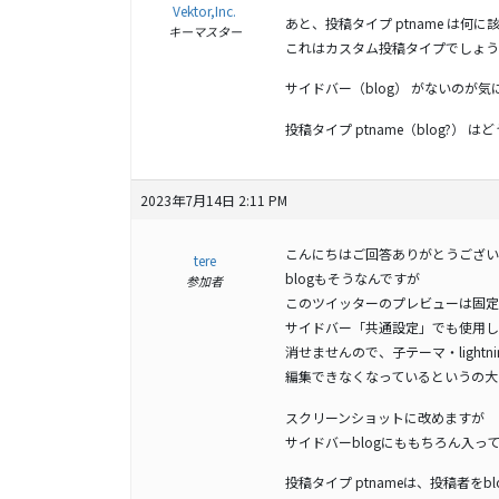
Vektor,Inc.
あと、投稿タイプ ptname は何に該
キーマスター
これはカスタム投稿タイプでしょう
サイドバー（blog） がないのが
投稿タイプ ptname（blog?）
2023年7月14日 2:11 PM
こんにちはご回答ありがとうござい
tere
blogもそうなんですが
参加者
このツイッターのプレビューは固定
サイドバー「共通設定」でも使用し
消せませんので、子テーマ・lightn
編集できなくなっているというの大
スクリーンショットに改めますが
サイドバーblogにももちろん入っ
投稿タイプ ptnameは、投稿者をb