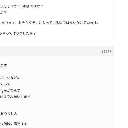
当しますか？ blog ですか？
か？
気になります。おそらくそこに入っているのではないかと思います。
 はどうやって作りましたか？
#77533
ます
ページなどの
ていて
ingかかわらず
前提でお願いします
ておりません
log領域に限定する