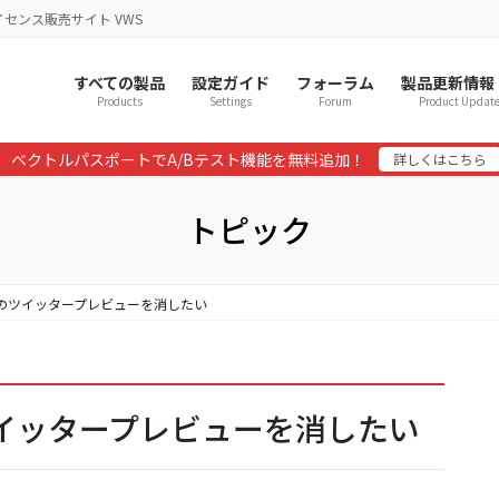
イセンス販売サイト VWS
すべての製品
設定ガイド
フォーラム
製品更新情報
Products
Settings
Forum
Product Updat
ベクトルパスポートでA/Bテスト機能を無料追加！
詳しくはこちら
トピック
バーのツイッタープレビューを消したい
のツイッタープレビューを消したい