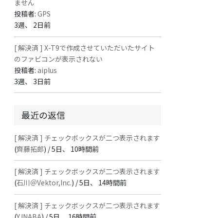
ません
投稿者:
GPS
3週、 2日前
[ 解決済 ] X-T9で作成させていただいたサイト
のファビコンが表示されない
投稿者:
aiplus
3週、 3日前
最近の返信
[ 解決済 ] チェックボックスが二つ表示されます
(
齊藤拓郎
) /
5日、 10時間前
[ 解決済 ] チェックボックスが二つ表示されます
(
石川＠Vektor,Inc.
) /
5日、 14時間前
[ 解決済 ] チェックボックスが二つ表示されます
(
Y.INABA
) /
5日、 16時間前