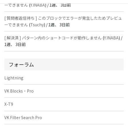
ーできません
(
Y.INABA
) /
1週、 3日前
[ 質問者返信待ち ] このブロックでエラーが発生したためプレビュ
ーできません
(
Tsuchy
) /
1週、 3日前
[ 解決済 ] パターン内のショートコードが動作しません
(
Y.INABA
) /
1週、 3日前
フォーラム
Lightning
VK Blocks・Pro
X-T9
VK Filter Search Pro