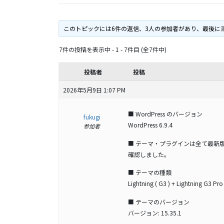
このトピックには6件の返信、3人の参加者があり、最後に
7件の投稿を表示中 - 1 - 7件目 (全7件中)
投稿者
投稿
2026年5月9日 1:07 PM
■ WordPress のバージョン
fukugi
WordPress 6.9.4
参加者
■ テーマ・プラグインは全て最新
確認しました。
■ テーマの種類
Lightning ( G3 ) + Lightning G3 Pro
■ テーマのバージョン
バージョン: 15.35.1