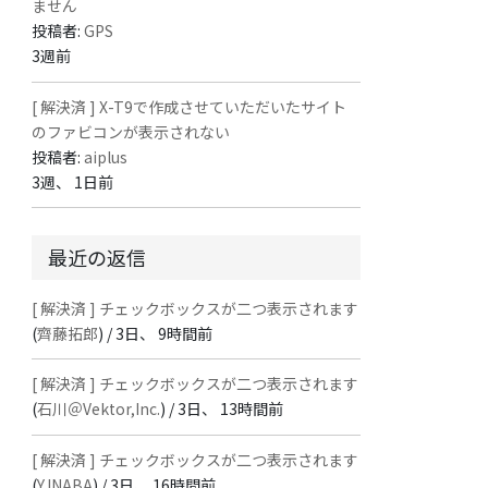
ません
投稿者:
GPS
3週前
[ 解決済 ] X-T9で作成させていただいたサイト
のファビコンが表示されない
投稿者:
aiplus
3週、 1日前
最近の返信
[ 解決済 ] チェックボックスが二つ表示されます
(
齊藤拓郎
) /
3日、 9時間前
[ 解決済 ] チェックボックスが二つ表示されます
(
石川＠Vektor,Inc.
) /
3日、 13時間前
[ 解決済 ] チェックボックスが二つ表示されます
(
Y.INABA
) /
3日、 16時間前