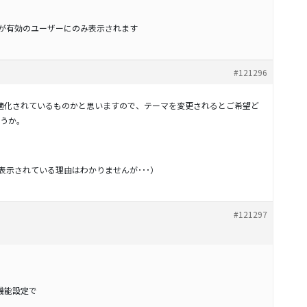
スが有効のユーザーにのみ表示されます
#121296
に最適化されているものかと思いますので、テーマを変更されるとご希望ど
うか。
題なく表示されている理由はわかりませんが･･･）
#121297
g 機能設定で