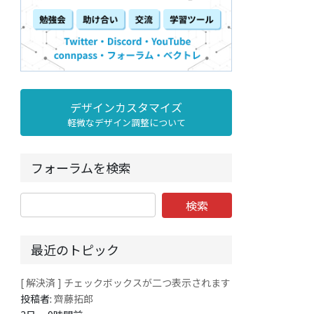
デザインカスタマイズ
軽微なデザイン調整について
フォーラムを検索
最近のトピック
[ 解決済 ] チェックボックスが二つ表示されます
投稿者:
齊藤拓郎