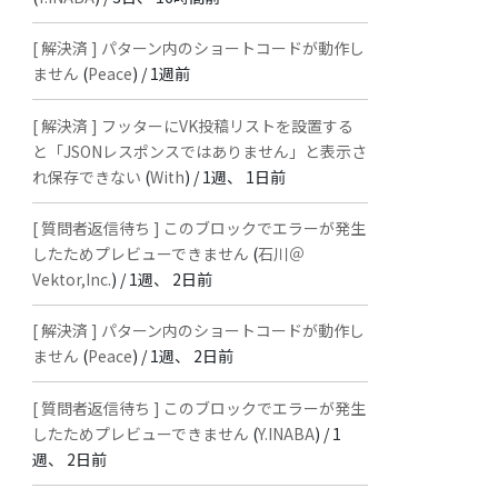
[ 解決済 ] パターン内のショートコードが動作し
ません
(
Peace
) /
1週前
[ 解決済 ] フッターにVK投稿リストを設置する
と「JSONレスポンスではありません」と表示さ
れ保存できない
(
With
) /
1週、 1日前
[ 質問者返信待ち ] このブロックでエラーが発生
したためプレビューできません
(
石川＠
Vektor,Inc.
) /
1週、 2日前
[ 解決済 ] パターン内のショートコードが動作し
ません
(
Peace
) /
1週、 2日前
[ 質問者返信待ち ] このブロックでエラーが発生
したためプレビューできません
(
Y.INABA
) /
1
週、 2日前