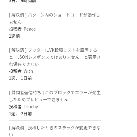
3日、 9時間前
[ 解決済 ] パターン内のショートコードが動作し
ません
投稿者:
Peace
1週前
[ 解決済 ] フッターにVK投稿リストを設置する
と「JSONレスポンスではありません」と表示さ
れ保存できない
投稿者:
With
1週、 1日前
[ 質問者返信待ち ] このブロックでエラーが発生
したためプレビューできません
投稿者:
Tsuchy
1週、 2日前
[ 解決済 ] 投稿したときのスラッグが変更できな
い