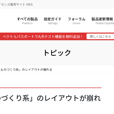
イセンス販売サイト VWS
すべての製品
設定ガイド
フォーラム
製品更新情報
Products
Settings
Forum
Product Updat
ベクトルパスポートでA/Bテスト機能を無料追加！
詳しくはこちら
トピック
情報_ものづくり系」のレイアウトが崩れる
_ものづくり系」のレイアウトが崩れ