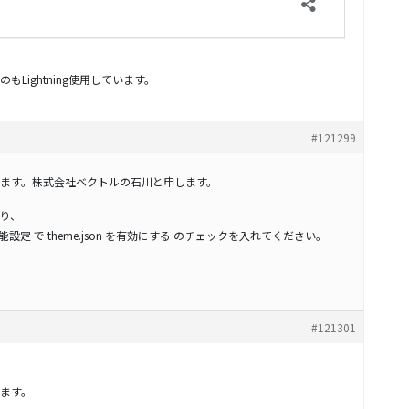
Lightning使用しています。
#121299
ます。株式会社ベクトルの石川と申します。
り、
ng 機能設定 で theme.json を有効にする のチェックを入れてください。
#121301
ます。