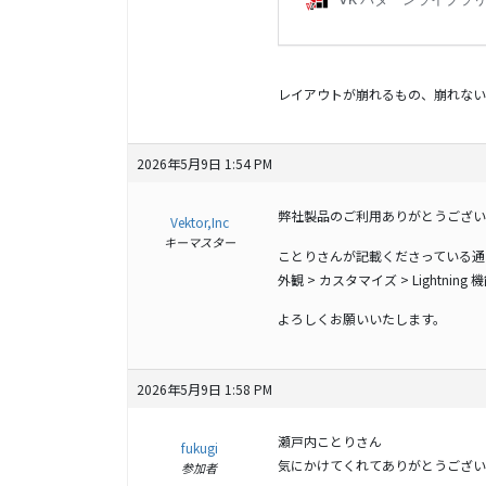
レイアウトが崩れるもの、崩れないのも
2026年5月9日 1:54 PM
弊社製品のご利用ありがとうござい
Vektor,Inc
キーマスター
ことりさんが記載くださっている通
外観 > カスタマイズ > Lightni
よろしくお願いいたします。
2026年5月9日 1:58 PM
瀬戸内ことりさん
fukugi
気にかけてくれてありがとうござい
参加者