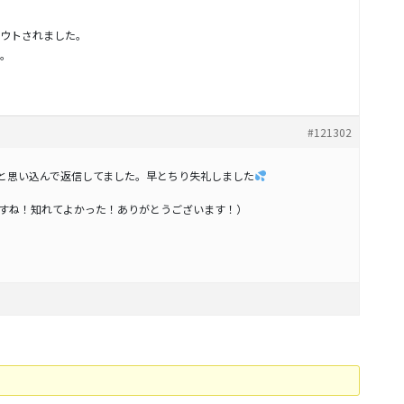
ウトされました。
。
#121302
 のデモデータだと思い込んで返信してました。早とちり失礼しました
すね！知れてよかった！ありがとうございます！）