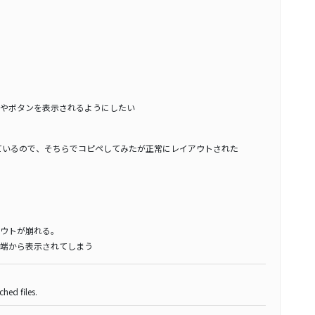
やボタンを表示されるようにしたい
使用しているので、そちらでコピペしてみたが正常にレイアウトされた
ウトが崩れる。
端から表示されてしまう
hed files.