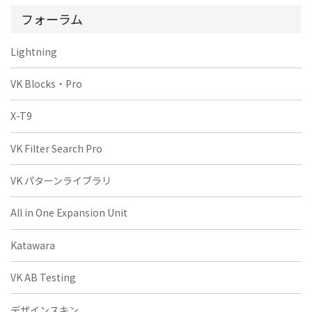
フォーラム
Lightning
VK Blocks・Pro
X-T9
VK Filter Search Pro
VK パターンライブラリ
All in One Expansion Unit
Katawara
VK AB Testing
デザインスキン